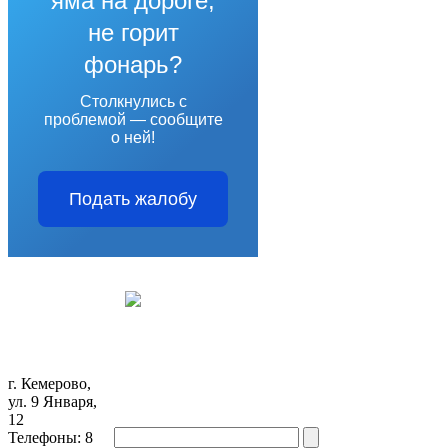
яма на дороге,
не горит
фонарь?
Столкнулись с
проблемой — сообщите
о ней!
Подать жалобу
г. Кемерово,
ул. 9 Января,
12
Телефоны: 8