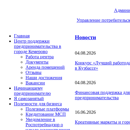
Админи
Управление потребительск
Главная
Новости
Центр поддержки
предпринимательства в
городе Кемерово
04.08.2026
Работа центра
Документы
Конкурс «Лучший работодат
Аренда помещений
в Кузбассе»
Отзывы
Наши достижения
04.08.2026
Вакансии
Начинающему
Финансовая поддержка для 
предпринимателю
предпринимательства
Я самозанятый
Полезности для бизнеса
Полезные платформы
16.06.2026
Кредитование МСП
Уведомление в
Креативные маркеты и гор
Роспотребнадзор о
начале осуществления