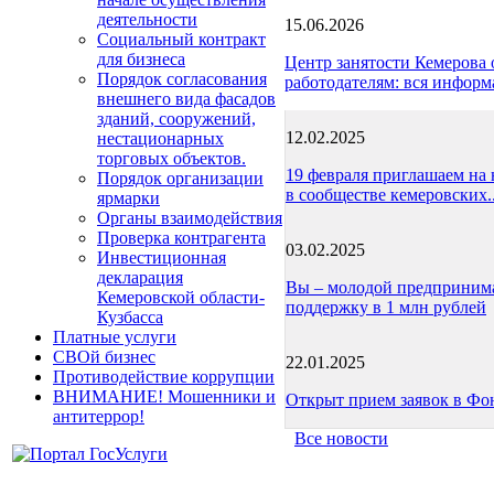
деятельности
15.06.2026
Социальный контракт
для бизнеса
Центр занятости Кемерова
Порядок согласования
работодателям: вся информ
внешнего вида фасадов
зданий, сооружений,
12.02.2025
нестационарных
торговых объектов.
19 февраля приглашаем на 
Порядок организации
в сообществе кемеровских..
ярмарки
Органы взаимодействия
Проверка контрагента
03.02.2025
Инвестиционная
декларация
Вы – молодой предпринима
Кемеровской области-
поддержку в 1 млн рублей
Кузбасса
Платные услуги
СВОй бизнес
22.01.2025
Противодействие коррупции
ВНИМАНИЕ! Мошенники и
Открыт прием заявок в Фо
антитеррор!
Все новости