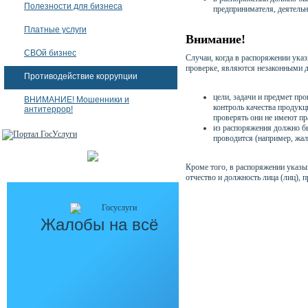
Полезности для бизнеса
предпринимателя, деятельн
Платные услуги
Внимание!
СВОй бизнес
Случаи, когда в распоряжении ука
проверке, являются незаконными 
Противодействие коррупции
цели, задачи и предмет пр
ВНИМАНИЕ! Мошенники и
контроль качества продукц
антитеррор!
проверять они не имеют пр
из распоряжения должно бы
проводится (например, жало
Кроме того, в распоряжении указы
отчество и должность лица (лиц), 
Жалобы на всё