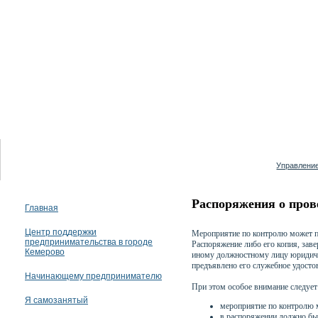
07 августа 2026
Управление
Распоряжения о пров
Главная
Центр поддержки
Мероприятие по контролю может пр
предпринимательства в городе
Распоряжение либо его копия, за
Кемерово
иному должностному лицу юридич
предъявлено его служебное удосто
Начинающему предпринимателю
При этом особое внимание следует
Я самозанятый
мероприятие по контролю 
в распоряжении должно быт