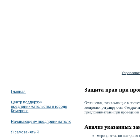
08 августа 2026
Управление
Защита прав при про
Главная
Центр поддержки
Отношения, возникающие в процес
предпринимательства в городе
контролю, регулируются Федераль
Кемерово
предпринимателей при проведении 
Начинающему предпринимателю
Анализ указанных за
Я самозанятый
мероприятие по контролю 