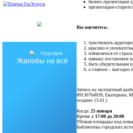
бизнес-презентации (
презентации-сторител
Вы научитесь:
чувствовать аудитори
красиво и увлекатель
избавляться от стра
навыку постановки ц
Жалобы на всё
быть убедительным и
а главное – выгодно 
Запись на экспертный разб
89130764939, Екатерина. М
позднее 15.01.)
Когда:
25 января
Время:
с 17:00 до 20:00
‼️Новая площадка под новы
Библиотека городских истор