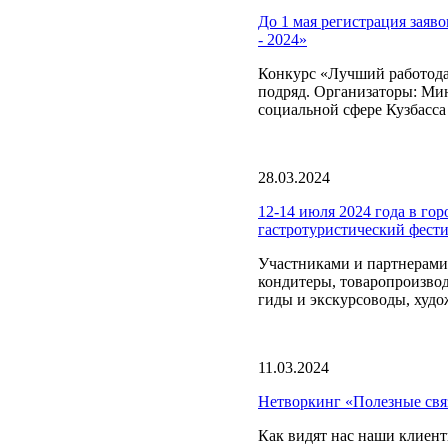
До 1 мая регистрация заяво
- 2024»
Конкурс «Лучший работодат
подряд. Организаторы: Мин
социальной сфере Кузбасса 
28.03.2024
12-14 июля 2024 года в г
гастротуристический фест
Участниками и партнерами
кондитеры, товаропроизвод
гиды и экскурсоводы, худо
11.03.2024
Нетворкинг «Полезные свя
Как видят нас наши клиент