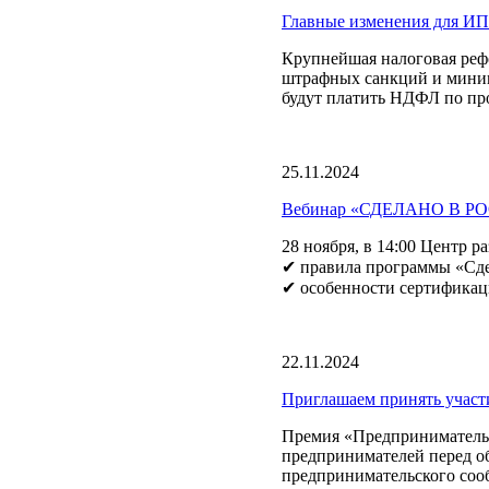
Главные изменения для ИП 
Крупнейшая налоговая рефо
штрафных санкций и мини
будут платить НДФЛ по пр
25.11.2024
Вебинар «СДЕЛАНО В РОСС
28 ноября, в 14:00 Центр р
✔ правила программы «Сде
✔ особенности сертификац
22.11.2024
Приглашаем принять участ
Премия «Предприниматель 
предпринимателей перед о
предпринимательского сооб