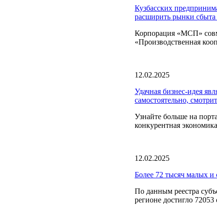
Кузбасских предпринима
расширить рынки сбыта 
Корпорация «МСП» совме
«Производственная кооп
12.02.2025
Удачная бизнес-идея явл
самостоятельно, смотри
Узнайте больше на пор
конкурентная экономика
12.02.2025
Более 72 тысяч малых и 
По данным реестра субъ
регионе достигло 72053 е