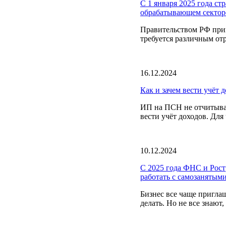
С 1 января 2025 года ст
обрабатывающем сектор
Правительством РФ при
требуется различным отр
16.12.2024
Как и зачем вести учёт 
ИП на ПСН не отчитываю
вести учёт доходов. Для
10.12.2024
С 2025 года ФНС и Ростр
работать с самозанятыми
Бизнес все чаще пригла
делать. Но не все знают