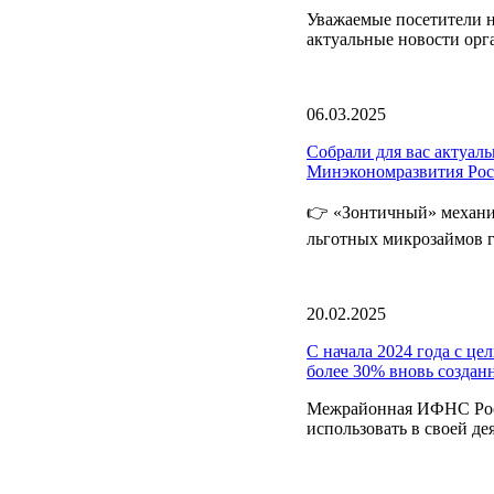
Уважаемые посетители н
актуальные новости орг
06.03.2025
Собрали для вас актуа
Минэкономразвития Ро
👉 «Зонтичный» механи
льготных микрозаймов г
20.02.2025
С начала 2024 года с ц
более 30% вновь создан
Межрайонная ИФНС Росс
использовать в своей де