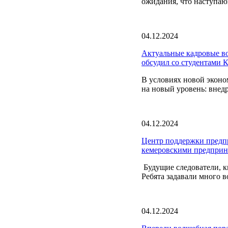
ожидания, что наступаю
04.12.2024
Актуальные кадровые во
обсудил со студентами 
В условиях новой эконо
на новый уровень: внед
04.12.2024
Центр поддержки предпр
кемеровскими предприн
Будущие следователи, к
Ребята задавали много в
04.12.2024