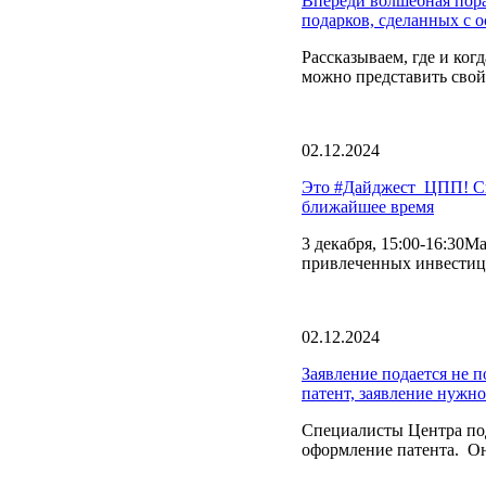
Впереди волшебная пора
подарков, сделанных с о
Рассказываем, где и ког
можно представить свой 
02.12.2024
Это #Дайджест_ЦПП! Сп
ближайшее время
3 декабря, 15:00-16:30М
привлеченных инвестиц
02.12.2024
Заявление подается не п
патент, заявление нужно
Специалисты Центра по
оформление патента. О