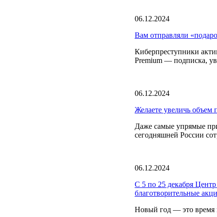
06.12.2024
Вам отправляли «под
Киберпреступники актив
Premium — подписка, у
06.12.2024
Желаете увеличь объем п
Даже самые упрямые пр
сегодняшней России сот
06.12.2024
С 5 по 25 декабря Цент
благотворительные акци
Новый год — это время 