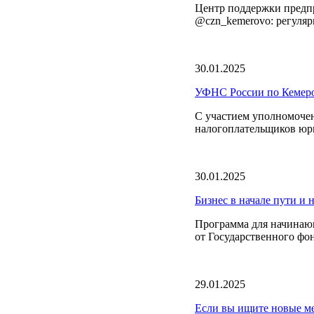
Центр поддержки предпр
@czn_kemerovo: регулярн
30.01.2025
УФНС России по Кемеров
C участием уполномочен
налогоплательщиков юр
30.01.2025
Бизнес в начале пути и
Программа для начина
от Государственного фо
29.01.2025
Если вы ищите новые ме