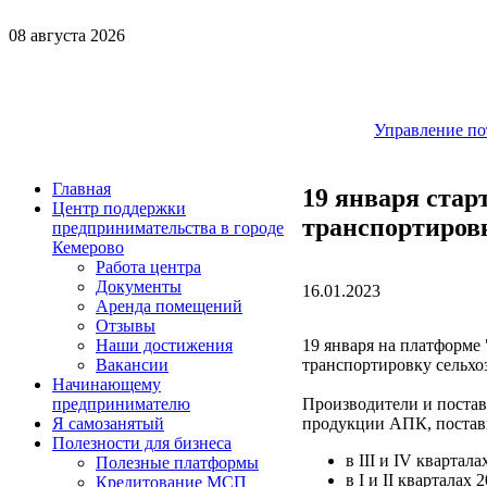
08 августа 2026
Управление по
Главная
19 января стар
Центр поддержки
транспортиров
предпринимательства в городе
Кемерово
Работа центра
Документы
16.01.2023
Аренда помещений
Отзывы
19 января на платформе
Наши достижения
транспортировку сельх
Вакансии
Начинающему
Производители и постав
предпринимателю
продукции АПК, постав
Я самозанятый
Полезности для бизнеса
в III и IV квартала
Полезные платформы
в I и II кварталах 
Кредитование МСП