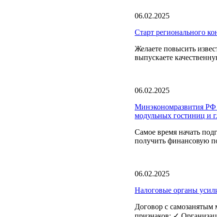
06.02.2025
Старт регионального ко
Желаете повысить извест
выпускаете качественну
06.02.2025
Минэкономразвития РФ о
модульных гостиниц и 
Самое время начать под
получить финансовую по
06.02.2025
Налоговые органы усили
Договор с самозанятым
признаков: ✓ Организац