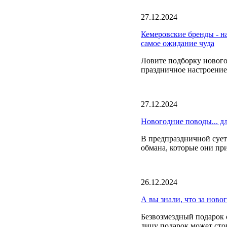
27.12.2024
Кемеровские бренды - н
самое ожидание чуда
Ловите подборку нового
праздничное настроени
27.12.2024
Новогодние поводы... д
В предпраздничной сует
обмана, которые они пр
26.12.2024
А вы знали, что за ново
Безвозмездный подарок 
лицу подарок может стои