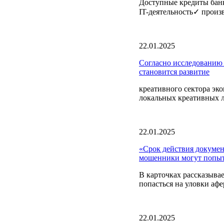
Доступные кредиты банк
IT-деятельность✓ произ
22.01.2025
Согласно исследованию
становится развитие
креативного сектора эк
локальных креативных л
22.01.2025
«Срок действия докумен
мошенники могут попыт
В карточках рассказыва
попасться на уловки афе
22.01.2025