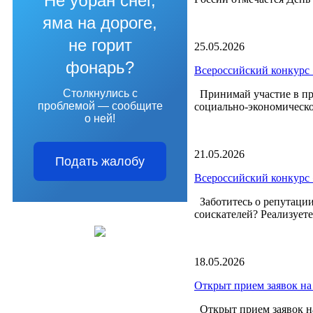
Не убран снег,
яма на дороге,
не горит
25.05.2026
фонарь?
Всероссийский конкурс 
Столкнулись с
Принимай участие в пр
проблемой — сообщите
социально-экономическо
о ней!
21.05.2026
Подать жалобу
Всероссийский конкурс 
Заботитесь о репутации
соискателей? Реализует
18.05.2026
Открыт прием заявок на
Открыт прием заявок на