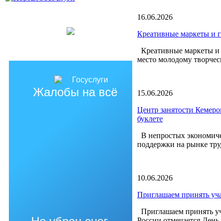
16.06.2026
Креативные маркеты и 
Креативные маркеты и г
место молодому творчес
Жалобы на всё
15.06.2026
Центр занятости Кемеро
буклете
В непростых экономиче
поддержки на рынке труд
10.06.2026
Приглашаем принять уча
Приглашаем принять уча
России отмечается День 