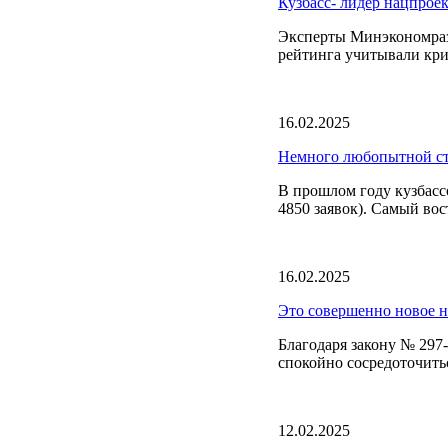
Кузбасс- лидер нацпрое
Эксперты Минэкономраз
рейтинга учитывали кр
16.02.2025
Немного любопытной ст
В прошлом году кузбасс
4850 заявок). Самый вос
16.02.2025
Это совершенно новое 
Благодаря закону № 297-
спокойно сосредоточить
12.02.2025