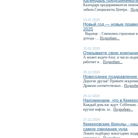
Календарь предпринимате
Календарь предпринимателя поможе
забыть.Специалисты Центра...
Подр
13.01.2025
Новый год — новые правила
2025
Вкратце: - Снизились страховые 
дохода -...
Подробнее...
13.01.2025
Открываете свою компани
А может ведете блог, и число под
работает в...
Подробнее...
29.12.2024
Новогоднее поздравление
Дорогие друзья! Примите искренн
Дракона соответствовал...
Подробне
29.12.2024
Напоминаем, что в Кемеро
Каждый день вас ждут: Coffeeman 
крутые вафли, за...
Подробнее...
27.12.2024
Кемеровские бренды - наш
самое ожидание чуда
Ловите подборку новогодних пода