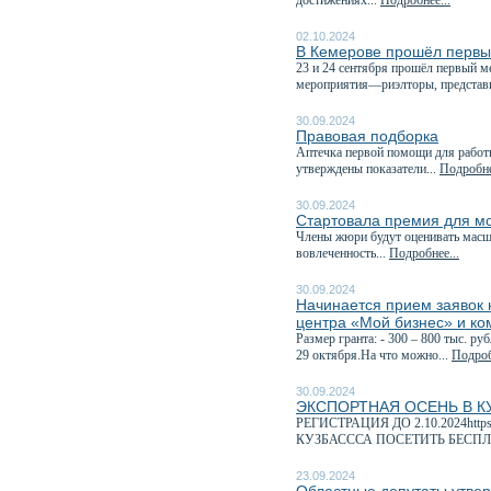
достижениях...
Подробнее...
02.10.2024
В Кемерове прошёл первы
23 и 24 сентября прошёл первый 
мероприятия—риэлторы, представи
30.09.2024
Правовая подборка
Аптечка первой помощи для работн
утверждены показатели...
Подробне
30.09.2024
Стартовала премия для м
Члены жюри будут оценивать масшт
вовлеченность...
Подробнее...
30.09.2024
Начинается прием заявок н
центра «Мой бизнес» и ко
Размер гранта: - 300 – 800 тыс. р
29 октября.На что можно...
Подроб
30.09.2024
ЭКСПОРТНАЯ ОСЕНЬ В К
РЕГИСТРАЦИЯ ДО 2.10.2024http
КУЗБАСССА ПОСЕТИТЬ БЕСПЛ
23.09.2024