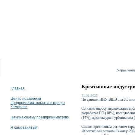
09 августа 2026
Управление
Креативные индустри
Главная
31.01.2023
Центр поддержки
По данным
НИУ ВШЭ
, из 3,5 мл
предпринимательства в городе
Кемерово
Согласно опросу медиахолдинга
R
разработка ПО (18%), исследования
Начинающему предпринимателю
(14%), архитектура и урбанистика 
Самым креативным регионом стран
Я самозанятый
«Креативный регион». В конце 202