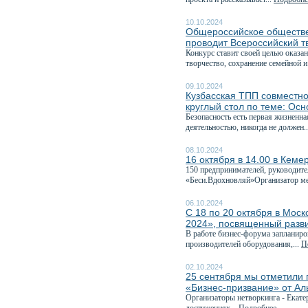
10.10.2024
Общероссийское обществе
проводит Всероссийский т
Конкурс ставит своей целью оказа
творчество, сохранение семейной и
09.10.2024
Кузбасская ТПП совместно
круглый стол по теме: Ос
Безопасность есть первая жизненн
деятельностью, никогда не должен.
08.10.2024
16 октября в 14.00 в Кеме
150 предпринимателей, руководите
«Беси.Вдохновляй»Организатор ме
06.10.2024
С 18 по 20 октября в Мо
2024», посвященный разв
В работе бизнес-форума запланиро
производителей оборудования,...
П
02.10.2024
25 сентября мы отметили 
«Бизнес-призвание» от А
Организаторы нетворкинга - Екате