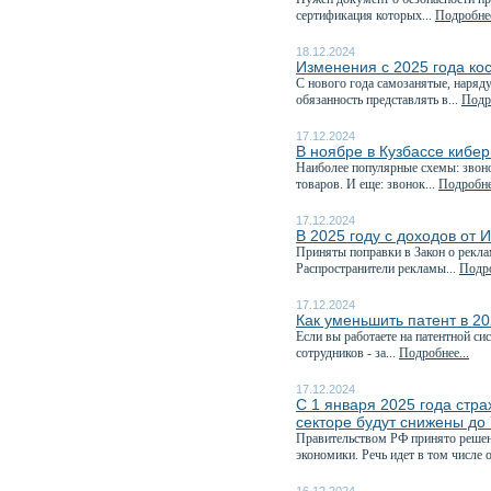
сертификация которых...
Подробнее
18.12.2024
Изменения с 2025 года ко
С нового года самозанятые, наряд
обязанность представлять в...
Подро
17.12.2024
В ноябре в Кузбассе кибе
Наиболее популярные схемы: звоно
товаров. И еще: звонок...
Подробнее
17.12.2024
В 2025 году с доходов от 
Приняты поправки в Закон о рекла
Распространители рекламы...
Подро
17.12.2024
Как уменьшить патент в 20
Если вы работаете на патентной си
сотрудников - за...
Подробнее...
17.12.2024
С 1 января 2025 года стр
секторе будут снижены до
Правительством РФ принято решен
экономики. Речь идет в том числе о