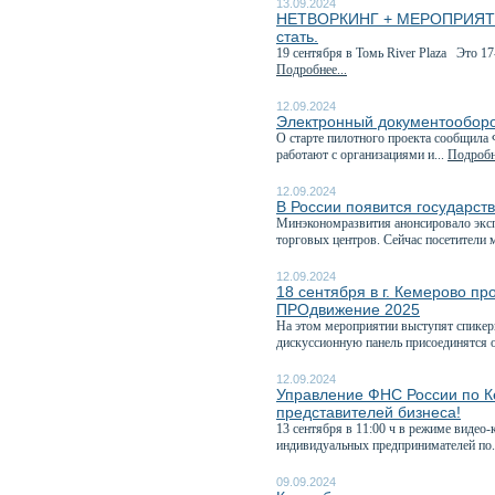
13.09.2024
НЕТВОРКИНГ + МЕРОПРИЯТИЕ 
стать.
19 сентября в Томь River Plaza Это 1
Подробнее...
12.09.2024
Электронный документооборо
О старте пилотного проекта сообщила 
работают с организациями и...
Подробне
12.09.2024
В России появится государст
Минэкономразвития анонсировало экспе
торговых центров. Сейчас посетители м
12.09.2024
18 сентября в г. Кемерово п
ПРОдвижение 2025
На этом мероприятии выступят спикеры
дискуссионную панель присоединятся о
12.09.2024
Управление ФНС России по Ке
представителей бизнеса!
13 сентября в 11:00 ч в режиме видео
индивидуальных предпринимателей по.
09.09.2024