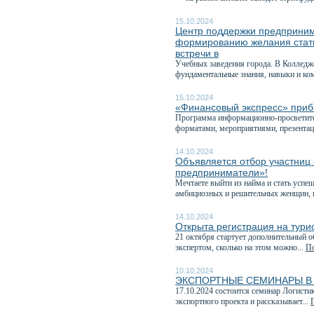
15.10.2024
Центр поддержки предприним
формированию желания стать
встречи в
Учебных заведения города. В Колледж
фундаментальные знания, навыки и ком
15.10.2024
«Финансовый экспресс» прибы
Программа информационно-просветител
форматами, мероприятиями, презентац
14.10.2024
Объявляется отбор участниц
предприниматели»!
Мечтаете выйти из найма и стать усп
амбициозных и решительных женщин, 
14.10.2024
Открыта регистрация на тур
21 октября стартует дополнительный о
экспертом, сколько на этом можно...
По
10.10.2024
ЭКСПОРТНЫЕ СЕМИНАРЫ В 
17.10.2024 состоится семинар Логисти
экспортного проекта и рассказывает...