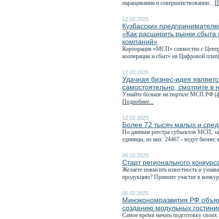
наращивании и совершенствовании...
П
12.02.2025
Кузбасских предпринимателей
«Как расширить рынки сбыта 
компаний»
Корпорация «МСП» совместно с Центро
кооперация и сбыт» на Цифровой плат
12.02.2025
Удачная бизнес-идея являетс
самостоятельно, смотрите в 
Узнайте больше на портале МСП.РФ (ф
Подробнее...
12.02.2025
Более 72 тысяч малых и сред
По данным реестра субъектов МСП, за
единицы, из них: 24467 - ведут бизнес в
06.02.2025
Старт регионального конкурс
Желаете повысить известность и узнав
продукцию? Примите участие в конкурс
06.02.2025
Минэкономразвития РФ объяви
созданию модульных гостиниц
Самое время начать подготовку своих