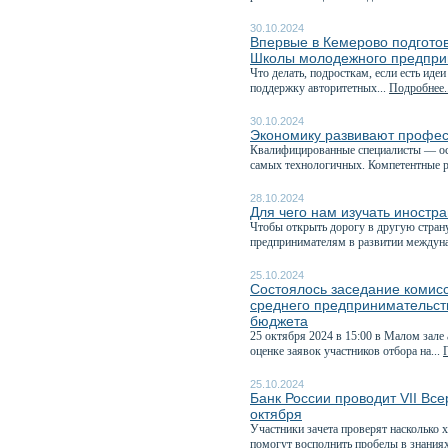
30.10.2024
Впервые в Кемерово подгото
Школы молодежного предпри
Что делать, подросткам, если есть иде
поддержку авторитетных...
Подробнее..
30.10.2024
Экономику развивают профес
Квалифицированные специалисты — осн
самых технологичных. Компетентные р
28.10.2024
Для чего нам изучать иностр
Чтобы открыть дорогу в другую страну
предпринимателям в развитии междуна
25.10.2024
Состоялось заседание комисс
среднего предпринимательств
бюджета
25 октября 2024 в 15:00 в Малом зале
оценке заявок участников отбора на...
25.10.2024
Банк России проводит VII Вс
октября
Участники зачета проверят насколько 
помогут восполнить пробелы в знаниях