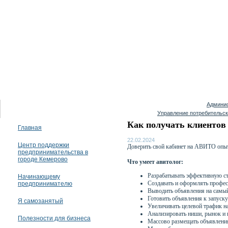
08 августа 2026
Админис
Управление потребительск
Как получать клиентов 
Главная
22.02.2024
Центр поддержки
Доверить свой кабинет на АВИТО опы
предпринимательства в
городе Кемерово
Что умеет авитолог:
Разрабатывать эффективную с
Начинающему
Создавать и оформлять профес
предпринимателю
Выводить объявления на самый 
Готовить объявления к запуск
Я самозанятый
Увеличивать целевой трафик н
Анализировать ниши, рынок и 
Полезности для бизнеса
Массово размещать объявления