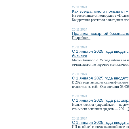
27.11.2024
Как всегда, много пользы от 
На состоявшемся нетворкинге «Полезны
Кондратенко рассказал о выгодных пре
26.11.2024
Правила пожарной безопасно
Подробнее...
25.11.2024
С 1 января 2025 года вводит
бизнеса
Малый бизнес с 2025 года избавят от 
отчитываться по перечню статистическ
25.11.2024
С 1 января 2025 года вводят
В 2025 году вырастет сумма фиксирова
платит сам за себя. Она составит 53 658
25.11.2024
С 1 января 2025 года расши
Новые лимиты «упрощёнки»: - по доход
стоимости основных средств — 200...
25.11.2024
С 1 января 2025 года вводит
ИП на общей системе налогообложения