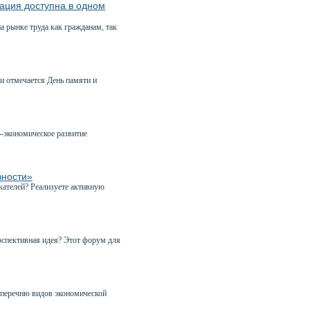
ация доступна в одном
 рынке труда как гражданам, так
и отмечается День памяти и
-экономическое развитие
вности»
кателей? Реализуете активную
рспективная идея? Этот форум для
 перечню видов экономической