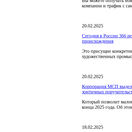
Вы можете получать нов
компании и трафик с са
20.02.2025
Сегодня в России 366 р
происхождения
Это присущие конкретны
художественных промысл
20.02.2025
Корпорация МСП выдели
зонтичных поручительс
Который позволит малом
конца 2025 года. Об это
18.02.2025