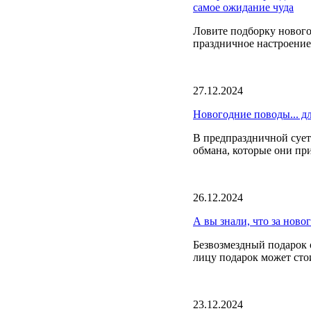
самое ожидание чуда
Ловите подборку нового
праздничное настроени
27.12.2024
Новогодние поводы... д
В предпраздничной сует
обмана, которые они пр
26.12.2024
А вы знали, что за ново
Безвозмездный подарок 
лицу подарок может стои
23.12.2024