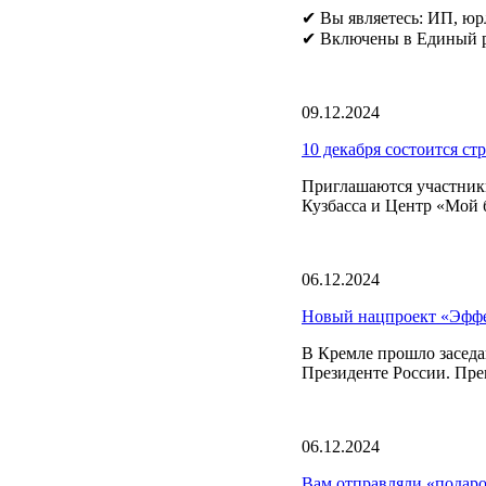
✔ Вы являетесь: ИП, юр
✔ Включены в Единый ре
09.12.2024
10 декабря состоится ст
Приглашаются участники
Кузбасса и Центр «Мой б
06.12.2024
Новый нацпроект «Эффек
В Кремле прошло заседа
Президенте России. Пр
06.12.2024
Вам отправляли «под