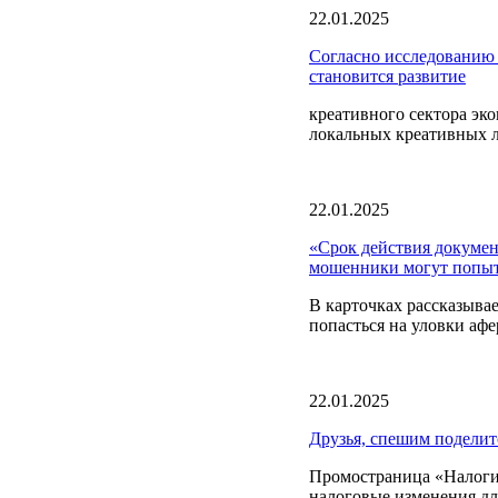
22.01.2025
Согласно исследованию
становится развитие
креативного сектора эк
локальных креативных л
22.01.2025
«Срок действия докумен
мошенники могут попыт
В карточках рассказыва
попасться на уловки афе
22.01.2025
Друзья, спешим поделит
Промостраница «Налоги 
налоговые изменения дл