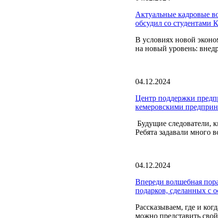
Актуальные кадровые во
обсудил со студентами 
В условиях новой эконо
на новый уровень: внед
04.12.2024
Центр поддержки предпр
кемеровскими предприн
Будущие следователи, к
Ребята задавали много в
04.12.2024
Впереди волшебная пора
подарков, сделанных с о
Рассказываем, где и ког
можно представить свой 