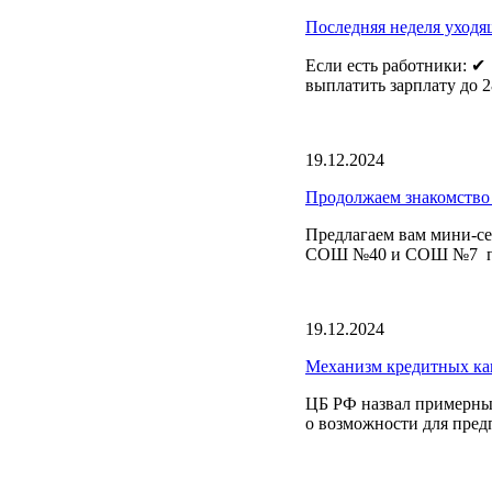
Последняя неделя уходящ
Если есть работники: ✔
выплатить зарплату до 28
19.12.2024
Продолжаем знакомство 
Предлагаем вам мини-се
СОШ №40 и СОШ №7 поб
19.12.2024
Механизм кредитных кан
️ЦБ РФ назвал примерны
о возможности для предп