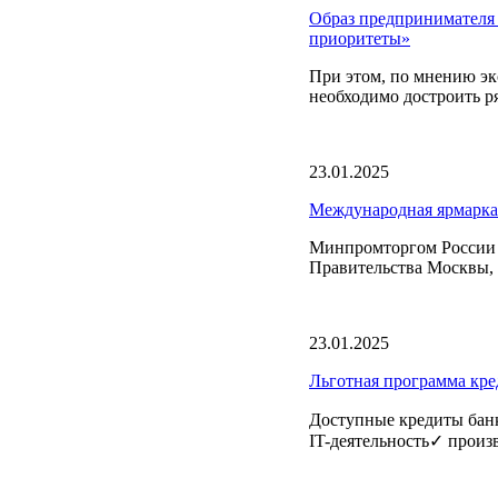
Образ предпринимателя
приоритеты»
При этом, по мнению эк
необходимо достроить р
23.01.2025
Международная ярмарка
Минпромторгом России с
Правительства Москвы, 
23.01.2025
Льготная программа кре
Доступные кредиты банк
IT-деятельность✓ произ