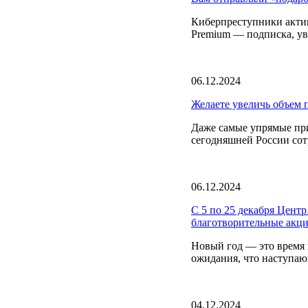
Киберпреступники актив
Premium — подписка, у
06.12.2024
Желаете увеличь объем п
Даже самые упрямые пр
сегодняшней России сот
06.12.2024
С 5 по 25 декабря Цент
благотворительные акци
Новый год — это время 
ожидания, что наступаю
04.12.2024