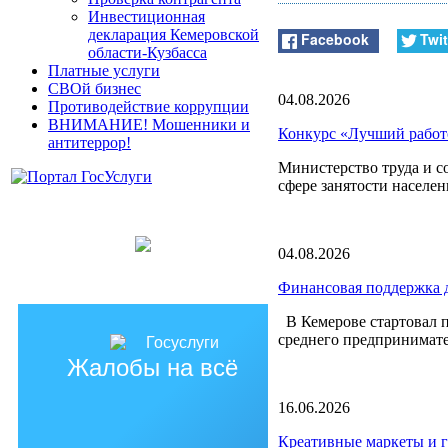
Инвестиционная
декларация Кемеровской
Facebook
Twit
области-Кузбасса
Платные услуги
СВОй бизнес
04.08.2026
Противодействие коррупции
ВНИМАНИЕ! Мошенники и
Конкурс «Лучший работо
антитеррор!
Министерство труда и с
сфере занятости населен
04.08.2026
Финансовая поддержка д
В Кемерове стартовал п
среднего предпринимате
Жалобы на всё
16.06.2026
Креативные маркеты и 