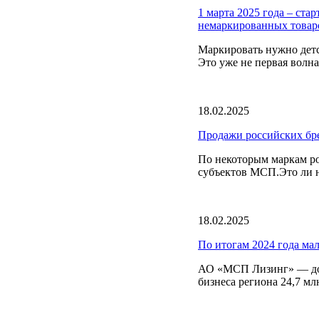
1 марта 2025 года – ста
немаркированных товар
Маркировать нужно детс
Это уже не первая волна
18.02.2025
Продажи российских бре
По некоторым маркам ро
субъектов МСП.Это ли не
18.02.2025
По итогам 2024 года ма
АО «МСП Лизинг» — доч
бизнеса региона 24,7 м