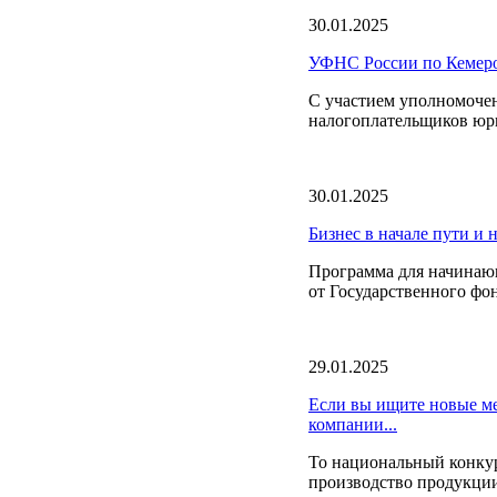
30.01.2025
УФНС России по Кемеров
C участием уполномочен
налогоплательщиков юр
30.01.2025
Бизнес в начале пути и
Программа для начина
от Государственного фо
29.01.2025
Если вы ищите новые ме
компании...
То национальный конкур
производство продукции 