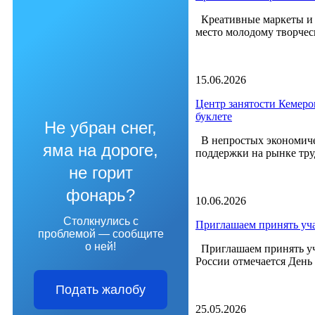
Креативные маркеты и г
место молодому творчес
15.06.2026
Центр занятости Кемеро
буклете
Не убран снег,
В непростых экономиче
яма на дороге,
поддержки на рынке труд
не горит
фонарь?
10.06.2026
Столкнулись с
Приглашаем принять уча
проблемой — сообщите
о ней!
Приглашаем принять уча
России отмечается День 
Подать жалобу
25.05.2026