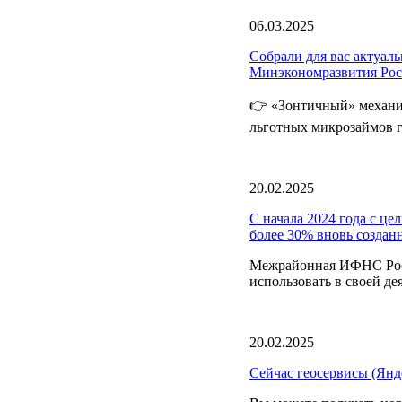
06.03.2025
Собрали для вас актуа
Минэкономразвития Ро
👉 «Зонтичный» механи
льготных микрозаймов г
20.02.2025
С начала 2024 года с ц
более 30% вновь создан
Межрайонная ИФНС Росс
использовать в своей де
20.02.2025
Сейчас геосервисы (Янд