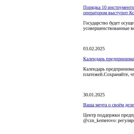
Порядка 10 инструменто
оператором выступит 
Государство будет осущ
усовершенствованные в
03.02.2025
Календарь предпринима
Календарь предпринимат
платежей.Сохраняйте, ч
30.01.2025
Ваша мечта о своём деле
Центр поддержки предпр
@czn_kemerovo: регулярн