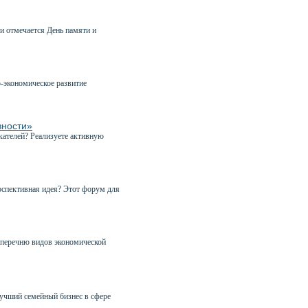
и отмечается День памяти и
-экономическое развитие
вности»
кателей? Реализуете активную
рспективная идея? Этот форум для
 перечню видов экономической
учший семейный бизнес в сфере