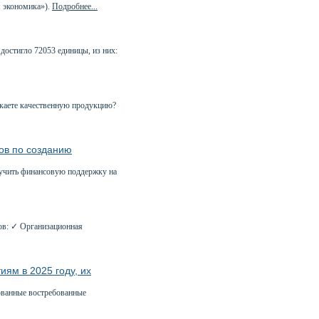
 экономика»).
Подробнее...
достигло 72053 единицы, из них:
ускаете качественную продукцию?
ов по созданию
лучить финансовую поддержку на
ов: ✓ Организационная
ям в 2025 году, их
ованные востребованные