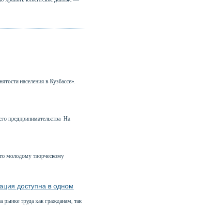
нятости населения в Кузбассе».
него предпринимательства На
сто молодому творческому
ация доступна в одном
 рынке труда как гражданам, так