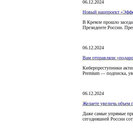
06.12.2024
Новый нацпроект «Эффек
В Кремле прошло заседа
Президенте России. Пр
06.12.2024
Вам отправляли «под
Киберпреступники актив
Premium — подписка, у
06.12.2024
Желаете увеличь объем п
Даже самые упрямые пр
сегодняшней России сот