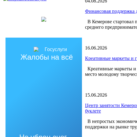
04.08.2026
Финансовая поддержка д
В Кемерове стартовал п
среднего предпринимате
16.06.2026
Жалобы на всё
Креативные маркеты и 
Креативные маркеты и г
место молодому творчес
15.06.2026
Центр занятости Кемеро
буклете
В непростых экономиче
поддержки на рынке труд