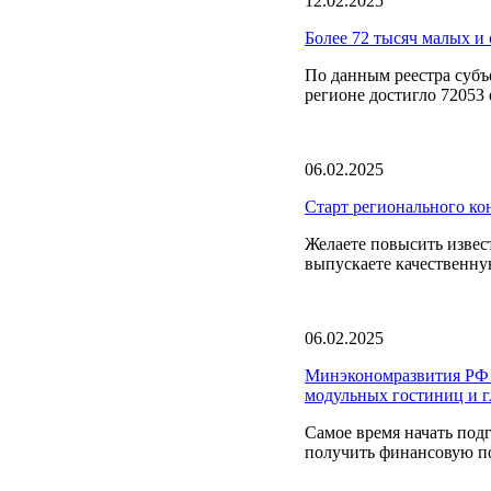
12.02.2025
Более 72 тысяч малых и 
По данным реестра субъ
регионе достигло 72053 е
06.02.2025
Старт регионального ко
Желаете повысить извест
выпускаете качественну
06.02.2025
Минэкономразвития РФ о
модульных гостиниц и 
Самое время начать под
получить финансовую по