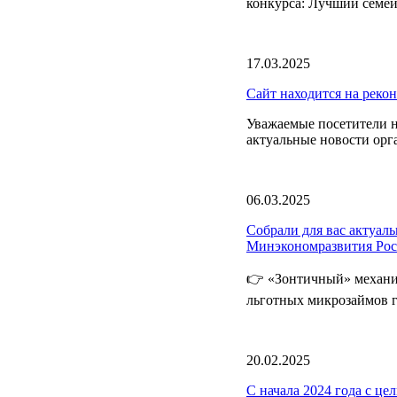
конкурса: Лучший семей
17.03.2025
Сайт находится на реко
Уважаемые посетители н
актуальные новости орг
06.03.2025
Собрали для вас актуа
Минэкономразвития Ро
👉 «Зонтичный» механи
льготных микрозаймов г
20.02.2025
С начала 2024 года с ц