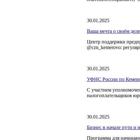
30.01.2025
Ваша мечта о своём деле
Центр поддержки предпр
@czn_kemerovo: регулярн
30.01.2025
УФНС России по Кемеров
C участием уполномочен
налогоплательщиков юр
30.01.2025
Бизнес в начале пути и
Программа для начина