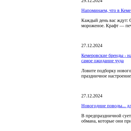
29.12.2024
Напоминаем, что в Кеме
Каждый день вас ждут: 
мороженое. Крафт — печ
27.12.2024
Кемеровские бренды - н
самое ожидание чуда
Ловите подборку нового
праздничное настроени
27.12.2024
Новогодние поводы... д
В предпраздничной сует
обмана, которые они пр