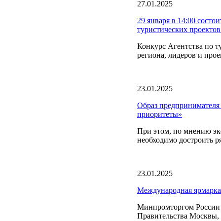
27.01.2025
29 января в 14:00 состо
туристических проекто
Конкурс Агентства по т
региона, лидеров и прое
23.01.2025
Образ предпринимателя
приоритеты»
При этом, по мнению эк
необходимо достроить р
23.01.2025
Международная ярмарка
Минпромторгом России с
Правительства Москвы, 