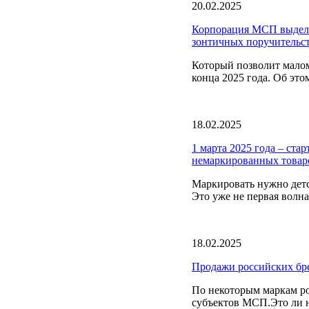
20.02.2025
Корпорация МСП выдели
зонтичных поручительс
Который позволит малом
конца 2025 года. Об это
18.02.2025
1 марта 2025 года – ста
немаркированных товар
Маркировать нужно детс
Это уже не первая волна
18.02.2025
Продажи российских бре
По некоторым маркам ро
субъектов МСП.Это ли не