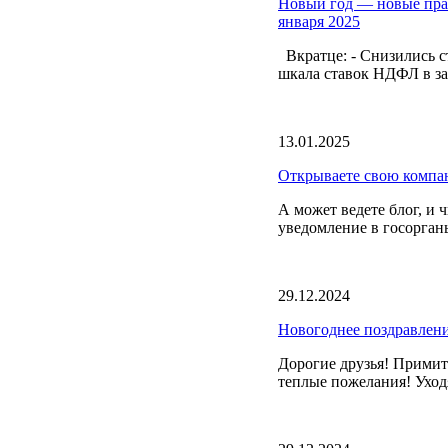
Новый год — новые прав
января 2025
Вкратце: - Снизились с
шкала ставок НДФЛ в зав
13.01.2025
Открываете свою компа
А может ведете блог, и 
уведомление в госорган
29.12.2024
Новогоднее поздравлен
Дорогие друзья! Прими
теплые пожелания! Уход