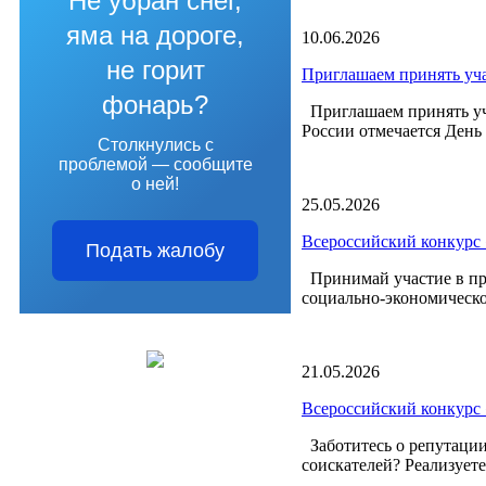
Не убран снег,
яма на дороге,
10.06.2026
не горит
Приглашаем принять уча
фонарь?
Приглашаем принять уча
России отмечается День 
Столкнулись с
проблемой — сообщите
о ней!
25.05.2026
Всероссийский конкурс 
Подать жалобу
Принимай участие в пр
социально-экономическо
21.05.2026
Всероссийский конкурс 
Заботитесь о репутации
соискателей? Реализует