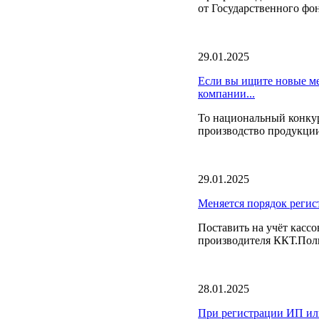
от Государственного фо
29.01.2025
Если вы ищите новые ме
компании...
То национальный конкур
производство продукции 
29.01.2025
Меняется порядок регис
Поставить на учёт кассо
производителя ККТ.Полн
28.01.2025
При регистрации ИП или