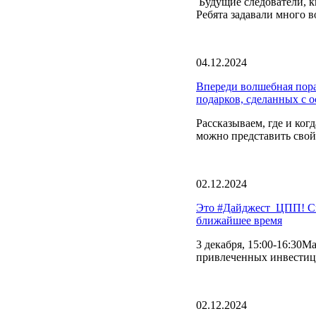
Будущие следователи, к
Ребята задавали много в
04.12.2024
Впереди волшебная пора
подарков, сделанных с о
Рассказываем, где и ког
можно представить свой 
02.12.2024
Это #Дайджест_ЦПП! Сп
ближайшее время
3 декабря, 15:00-16:30М
привлеченных инвестиц
02.12.2024