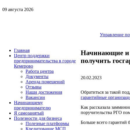
09 августа 2026
Управление по
Главная
Начинающие и 
Центр поддержки
получить госга
предпринимательства в городе
Кемерово
Работа центра
Документы
20.02.2023
Аренда помещений
Отзывы
Обратиться за такой по
Наши достижения
гарантийные организац
Вакансии
Начинающему
Как рассказала заммини
предпринимателю
поручительства РГО пом
Я самозанятый
Полезности для бизнеса
Больше всего гарантий 
Полезные платформы
Кредитование МСП