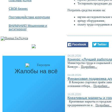
Платные услуги
Тестировать продукцию до
СВОй бизнес
Потратить средства можно на:
научно-исследовательские 
Противодействие коррупции
аренду оборудования;
оплату труда сотрудников 
ВНИМАНИЕ! Мошенники и
антитеррор!
Facebook
Twitter
04.08.2026
Конкурс «Лучший работода
Министерство труда и социальной 
Конкурс...
Подробнее...
Жалобы на всё
04.08.2026
Финансовая поддержка для
В Кемерове стартовал приём заяв
основании отбора,...
Подробнее...
16.06.2026
Креативные маркеты и гор
Креативные маркеты и городские я
предпринимателю в...
Подробнее...