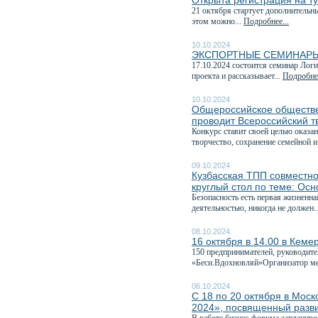
Открыта регистрация на 
21 октября стартует дополнительн
этом можно...
Подробнее...
10.10.2024
ЭКСПОРТНЫЕ СЕМИНАРЫ
17.10.2024 состоится семинар Лог
проекта и рассказывает...
Подробнее
10.10.2024
Общероссийское обществе
проводит Всероссийский т
Конкурс ставит своей целью оказа
творчество, сохранение семейной и
09.10.2024
Кузбасская ТПП совместно
круглый стол по теме: Ос
Безопасность есть первая жизненн
деятельностью, никогда не должен.
08.10.2024
16 октября в 14.00 в Кеме
150 предпринимателей, руководите
«Беси.Вдохновляй»Организатор ме
06.10.2024
С 18 по 20 октября в Мо
2024», посвященный разв