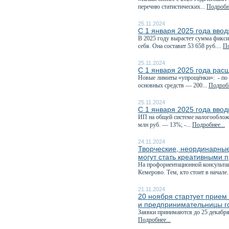
перечню статистических...
Подробне
25.11.2024
С 1 января 2025 года ввод
В 2025 году вырастет сумма фикси
себя. Она составит 53 658 руб....
По
25.11.2024
С 1 января 2025 года рас
Новые лимиты «упрощёнки»: - по д
основных средств — 200...
Подробн
25.11.2024
С 1 января 2025 года вво
ИП на общей системе налогообложе
млн руб. — 13%; -...
Подробнее...
24.11.2024
Творческие, неординарные
могут стать креативными 
На профориентационной консультац
Кемерово. Тем, кто стоит в начале.
21.11.2024
20 ноября стартует прием 
и предпринимательницы г
Заявки принимаются до 25 декабря
Подробнее...