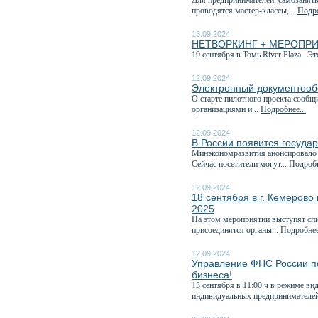
Для предпринимателей, самозанятых
проводятся мастер-классы,...
Подро
13.09.2024
НЕТВОРКИНГ + МЕРОПРИЯТИ
19 сентября в Томь River Plaza Эт
12.09.2024
Электронный документообо
О старте пилотного проекта сообщ
организациями и...
Подробнее...
12.09.2024
В России появится госуда
Минэкономразвития анонсировало э
Сейчас посетители могут...
Подробн
12.09.2024
18 сентября в г. Кемеров
2025
На этом мероприятии выступят спи
присоединятся органы...
Подробнее
12.09.2024
Управление ФНС России по
бизнеса!
13 сентября в 11:00 ч в режиме в
индивидуальных предпринимателей