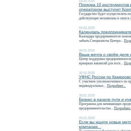
03.02.2025
Порядка 10 инструментов 
оператором выступит Кор
Государство будет осуществлять п
действующие механизмы и запуск 
03.02.2025
Календарь предпринимате
Календарь предпринимателя поможе
забыть.Специалисты Центра...
Подр
30.01.2025
Ваша мечта о своём деле и
Центр поддержки предпринимательс
ярмарках вакансий для всех...
Подр
30.01.2025
УФНС России по Кемеровск
C участием уполномоченного по пр
индивидуальных...
Подробнее...
30.01.2025
Бизнес в начале пути и н
Программа для начинающих предп
предпринимательства...
Подробнее.
29.01.2025
Если вы ищите новые мето
компании...