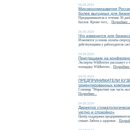
06.09.2024
Минэкономразвития России
более выгодных для бизне
Предприниматель в течение 30 дне
баллов. Кроме того,...
Подробнее...
06.09.2024
Что изменится для бизнеса
Изменятся условия оплаты сверхур
действующими у работодателя сис
04.09.2024
Приглашаем на конференц
Эксперты Wildberries расскажут о 
площадку Wildberries...
Подробнее.
04.09.2024
ПРЕДПРИНИМАТЕЛИ КУЗБАСС
ориентированных компан
Семинар "Маркетинг как часть эк
Подробнее...
04.09.2024
Директор стоматологическ
уютно и спокойно»
Центр поддержки предприниматель
семьи».Забота о здоровье...
Подробн