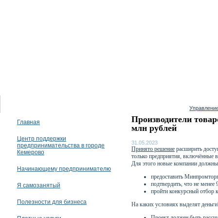
08 августа 2026
Управление
Производители товар
Главная
млн рублей
Центр поддержки
31.05.2023
предпринимательства в городе
Принято решение
расширить доступ
Кемерово
только предприятия, включённые в
Для этого новые компании должны
Начинающему предпринимателю
предоставить Минпромторг
подтвердить, что не менее
Я самозанятый
пройти конкурсный отбор к
Полезности для бизнеса
На каких условиях выделят деньги
Проект должен быть рассчи