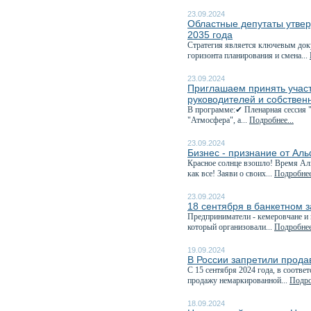
23.09.2024
Областные депутаты утвер
2035 года
Стратегия является ключевым док
горизонта планирования и смена...
23.09.2024
Приглашаем принять учас
руководителей и собствен
В программе:✔ Пленарная сессия 
"Атмосфера", а...
Подробнее...
23.09.2024
Бизнес - признание от Ал
Красное солнце взошло! Время Аль
как все! Заяви о своих...
Подробнее
23.09.2024
18 сентября в банкетном 
Предприниматели - кемеровчане и 
который организовали...
Подробнее
19.09.2024
В России запретили прода
С 15 сентября 2024 года, в соответ
продажу немаркированной...
Подро
18.09.2024