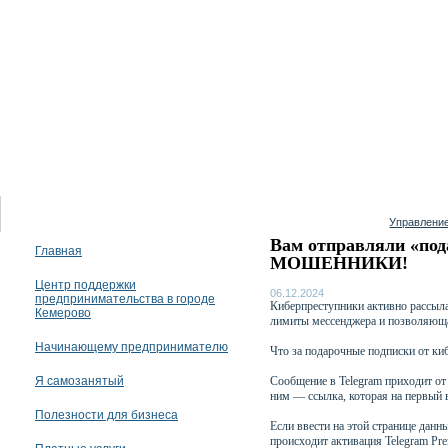
08 августа 2026
Управление
Вам отправляли «по
Главная
МОШЕННИКИ!
Центр поддержки
06.12.2024
предпринимательства в городе
Киберпреступники активно рассыл
Кемерово
лимиты мессенджера и позволяюща
Начинающему предпринимателю
Что за подарочные подписки от киб
Я самозанятый
Сообщение в Telegram приходит от
ним — ссылка, которая на первый 
Полезности для бизнеса
Если ввести на этой странице данны
происходит активация Telegram Pre