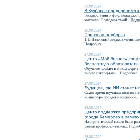
03.09.2024
В Кузбассе предпринимате
Государственный фонд поддержки 
компаний. Благодаря такой...
Подро
28.08.2024
Правовая подборка
1. В Налоговый кодекс внесены ма
Подробнее...
27.08.2024
Центр «Мой бизнес» совм
бесплатную образователь
Обучение пройдет в очном формате 
вместе с экспертами...
Подробнее...
27.08.2024
Будущее, где ИИ станет н
Самое время научиться пользовать
«Байконур» пройдет масштабное...
26.08.2024
Центр поддержки предпри
города Кемерово в рамках
На стратегической сессии были р
ранней профессиональной...
Подроб
26.08.2024