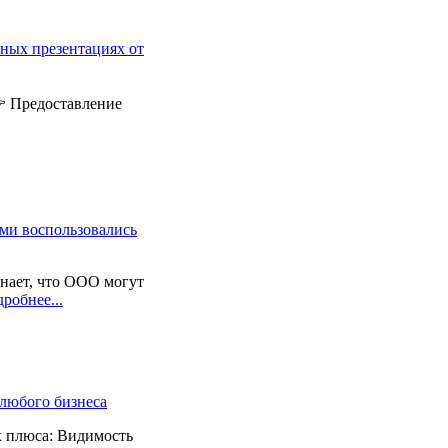
ных презентациях от
 Предоставление
ами воспользовались
нает, что ООО могут
робнее...
 любого бизнеса
х плюса: Видимость