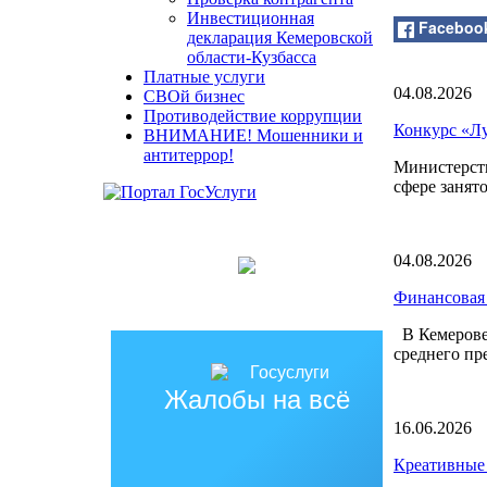
Инвестиционная
Faceboo
декларация Кемеровской
области-Кузбасса
Платные услуги
04.08.2026
СВОй бизнес
Противодействие коррупции
Конкурс «Лу
ВНИМАНИЕ! Мошенники и
антитеррор!
Министерств
сфере занят
04.08.2026
Финансовая 
В Кемерове 
среднего пр
Жалобы на всё
16.06.2026
Креативные 