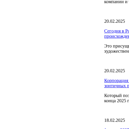
компании и 
20.02.2025
Сегодня в Р
происхожде
Это присущи
художествен
20.02.2025
Корпорация 
зонтичных 
Который поз
конца 2025 
18.02.2025