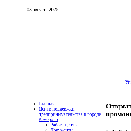
08 августа 2026
Уп
Главная
Открыт 
Центр поддержки
промоин
предпринимательства в городе
Кемерово
Работа центра
Документы