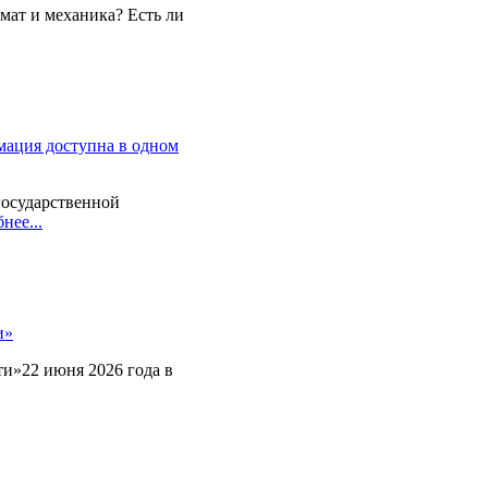
мат и механика? Есть ли
мация доступна в одном
государственной
нее...
и»
и»22 июня 2026 года в