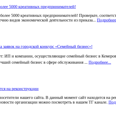
более 5000 креативных предпринимателей!
более 5000 креативных предпринимателей! Проверьте, соответс
ню видов экономической деятельности из приказа...
Подробнее.
а заявок на городской конкурс «Семейный бизнес»!
ет: ИП и компании, осуществляющие семейный бизнес в Кемер
учший семейный бизнес в сфере обслуживания ...
Подробнее...
тся на реконструкции
осетители нашего сайта. В данный момент сайт находится на ре
новости организации можно посмотреть в нашем ТГ канале.
Подр