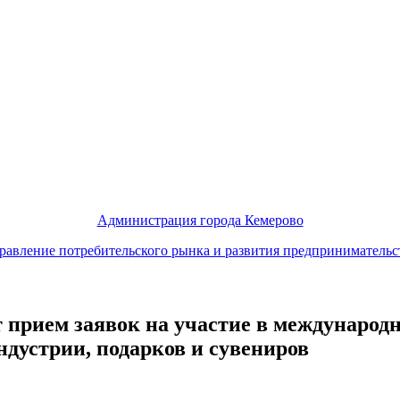
Администрация города Кемерово
равление потребительского рынка и развития предпринимательс
прием заявок на участие в международ
дустрии, подарков и сувениров