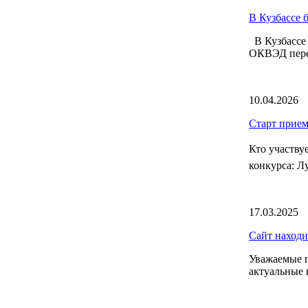
В Кузбассе 
В Кузбассе 
ОКВЭД переч
10.04.2026
Старт прием
Кто участву
конкурса: Л
17.03.2025
Сайт находи
Уважаемые п
актуальные 