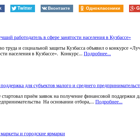
k
Twitter
Вконтакте
Одноклассники
G
чший работодатель в сфере занятости населения в Кузбассе»
о труда и социальной защиты Кузбасса объявил о конкурсе «Лу
ости населения в Кузбассе». Конкурс...
Подробнее...
поддержка для субъектов малого и среднего предпринимательст
стартовал приём заявок на получение финансовой поддержки дл
едпринимательства На основании отбора,...
Подробнее...
маркеты и городские ярмарки