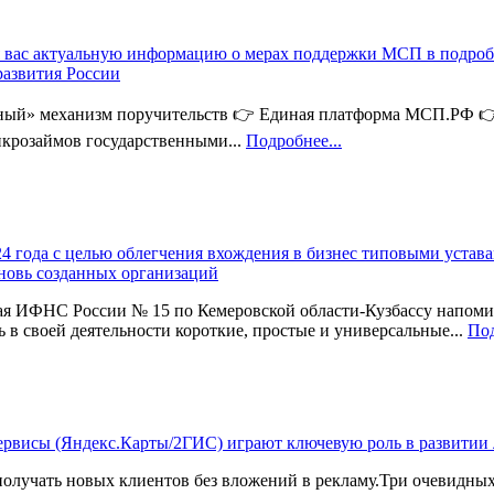
 вас актуальную информацию о мерах поддержки МСП в подроб
азвития России
ный» механизм поручительств 👉 Единая платформа МСП.РФ 
крозаймов государственными...
Подробнее...
24 года с целью облегчения вхождения в бизнес типовыми устав
новь созданных организаций
я ИФНС России № 15 по Кемеровской области-Кузбассу напоми
ь в своей деятельности короткие, простые и универсальные...
Под
ервисы (Яндекс.Карты/2ГИС) играют ключевую роль в развитии
олучать новых клиентов без вложений в рекламу.Три очевидны