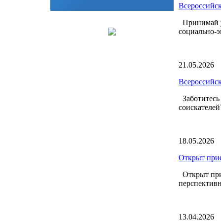
Всероссийск
Принимай у
социально-э
21.05.2026
Всероссийск
Заботитесь 
соискателей
18.05.2026
Открыт прие
Открыт прие
перспективн
13.04.2026