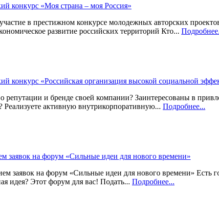
ий конкурс «Моя страна – моя Россия»
частие в престижном конкурсе молодежных авторских проектов
кономическое развитие российских территорий Кто...
Подробнее.
ий конкурс «Российская организация высокой социальной эффе
о репутации и бренде своей компании? Заинтересованы в привл
? Реализуете активную внутрикорпоративную...
Подробнее...
м заявок на форум «Сильные идеи для нового времени»
м заявок на форум «Сильные идеи для нового времени» Есть г
ая идея? Этот форум для вас! Подать...
Подробнее...