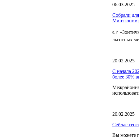
06.03.2025
Собрали для
Минэкономр
👉 «Зонтич
льготных ми
20.02.2025
С начала 20
более 30% в
Межрайонна
использоват
20.02.2025
Сейчас геос
Вы можете п