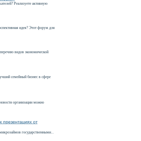
кателей? Реализуете активную
рспективная идея? Этот форум для
 перечню видов экономической
учший семейный бизнес в сфере
 новости организации можно
 презентациях от
икрозаймов государственными...