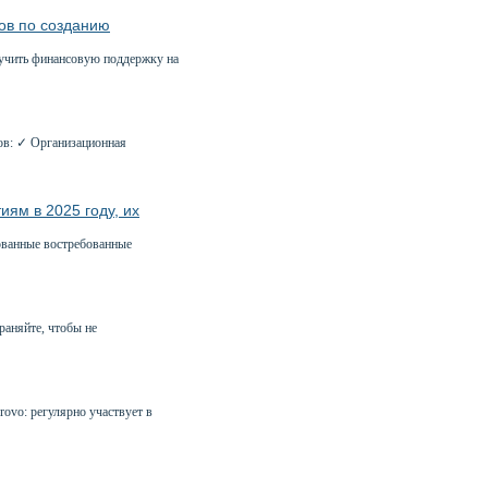
ов по созданию
лучить финансовую поддержку на
ов: ✓ Организационная
ям в 2025 году, их
ованные востребованные
раняйте, чтобы не
ovo: регулярно участвует в