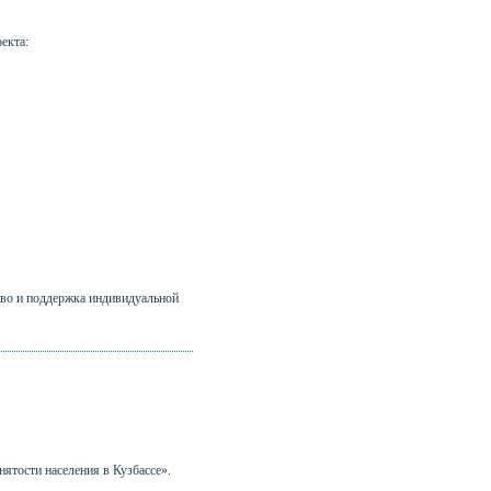
екта:
тво и поддержка индивидуальной
нятости населения в Кузбассе».