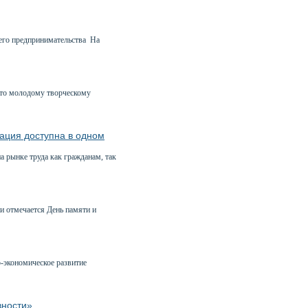
него предпринимательства На
сто молодому творческому
ация доступна в одном
 рынке труда как гражданам, так
и отмечается День памяти и
-экономическое развитие
вности»