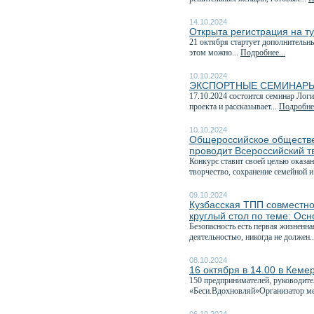
14.10.2024
Открыта регистрация на 
21 октября стартует дополнительн
этом можно...
Подробнее...
10.10.2024
ЭКСПОРТНЫЕ СЕМИНАРЫ
17.10.2024 состоится семинар Лог
проекта и рассказывает...
Подробнее
10.10.2024
Общероссийское обществе
проводит Всероссийский т
Конкурс ставит своей целью оказа
творчество, сохранение семейной и
09.10.2024
Кузбасская ТПП совместно
круглый стол по теме: Ос
Безопасность есть первая жизненн
деятельностью, никогда не должен.
08.10.2024
16 октября в 14.00 в Кеме
150 предпринимателей, руководите
«Беси.Вдохновляй»Организатор ме