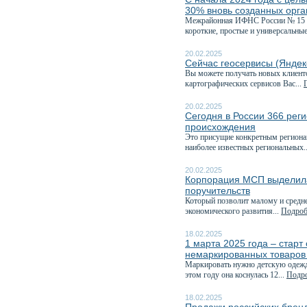
30% вновь созданных орг
Межрайонная ИФНС России № 15 по
короткие, простые и универсальные
20.02.2025
Сейчас геосервисы (Яндек
Вы можете получать новых клиент
картографических сервисов Вас...
20.02.2025
Сегодня в России 366 рег
происхождения
Это присущие конкретным регионам
наиболее известных региональных.
20.02.2025
Корпорация МСП выделила
поручительств
Который позволит малому и средне
экономического развития...
Подробн
18.02.2025
1 марта 2025 года – стар
немаркированных товаров
Маркировать нужно детскую одежду
этом году она коснулась 12...
Подро
18.02.2025