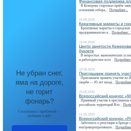
Финансовая поддержка для
В Кемерове стартовал приём заяв
основании отбора,...
Подробнее...
16.06.2026
Креативные маркеты и гор
Креативные маркеты и городские я
предпринимателю в...
Подробнее...
15.06.2026
Центр занятости Кемеров
буклете
В непростых экономических услови
и работодателям всех...
Подробнее.
10.06.2026
Не убран снег,
Приглашаем принять участ
Приглашаем принять участие во Вс
яма на дороге,
скорби — 85 лет назад...
Подробнее
не горит
25.05.2026
Всероссийский конкурс «М
фонарь?
Принимай участие в престижном к
российских территорий Кто...
Подро
Столкнулись с проблемой —
21.05.2026
сообщите о ней!
Всероссийский конкурс «Р
Заботитесь о репутации и бренде 
внутрикорпоративную...
Подробнее