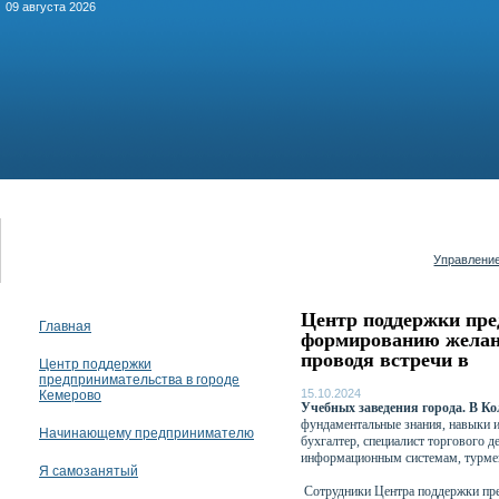
09 августа 2026
Управление
Центр поддержки пре
Главная
формированию желани
проводя встречи в
Центр поддержки
предпринимательства в городе
15.10.2024
Кемерово
Учебных заведения города. В К
фундаментальные знания, навыки и
Начинающему предпринимателю
бухгалтер, специалист торгового д
информационным системам, турме
Я самозанятый
Сотрудники Центра поддержки пре