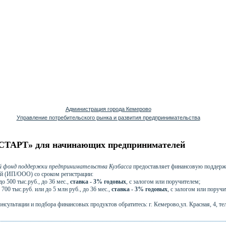
Администрация города Кемерово
Управление потребительского рынка и развития предпринимательства
СТАРТ» для начинающих предпринимателей
й фонд поддержки предпринимательства Кузбасса
предоставляет финансовую поддер
й (ИП/ООО) со сроком регистрации:
 до 500 тыс.руб., до 36 мес.,
ставка - 3% годовых
, с залогом или поручителем;
до 700 тыс.руб. или до 5 млн руб., до 36 мес.,
ставка - 3% годовых
, с залогом или поручи
нсультации и подбора финансовых продуктов обратитесь: г. Кемерово,ул. Красная, 4, тел