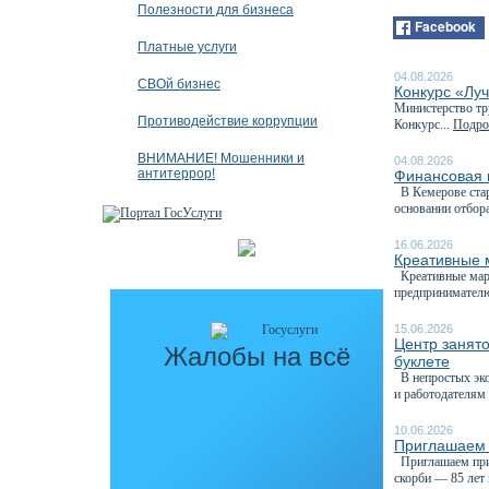
Полезности для бизнеса
Facebook
Платные услуги
04.08.2026
СВОй бизнес
Конкурс «Луч
Министерство тру
Противодействие коррупции
Конкурс...
Подроб
ВНИМАНИЕ! Мошенники и
04.08.2026
антитеррор!
Финансовая 
В Кемерове стар
основании отбора
16.06.2026
Креативные 
Креативные марк
предпринимателю
15.06.2026
Центр занят
Жалобы на всё
буклете
В непростых эко
и работодателям 
10.06.2026
Приглашаем 
Приглашаем прин
скорби — 85 лет 