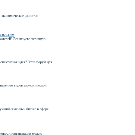
-экономическое развитие
вности»
кателей? Реализуете активную
рспективная идея? Этот форум для
 перечню видов экономической
учший семейный бизнес в сфере
 новости организации можно