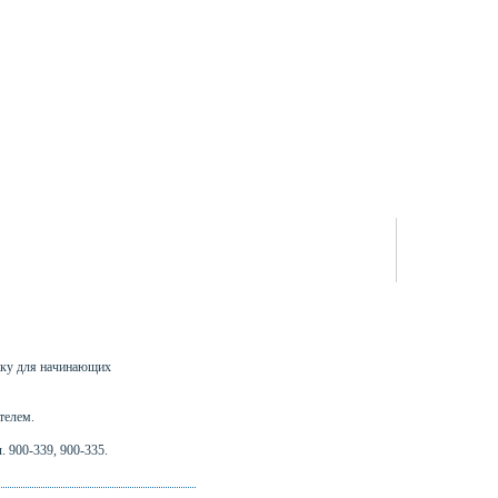
жку для начинающих
телем.
. 900-339, 900-335.