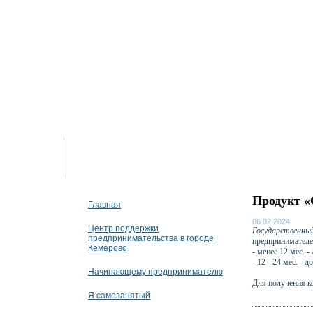
07 августа 2026
Продукт «
Главная
06.02.2024
Центр поддержки
Государственны
предпринимательства в городе
предпринимателе
Кемерово
- менее 12 мес. -
- 12 - 24 мес. - 
Начинающему предпринимателю
Для получения ко
Я самозанятый