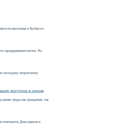
нятости населения в Кузбассе».
него предпринимательства На
сто молодому творческому
ация доступна в одном
 рынке труда как гражданам, так
и отмечается День памяти и