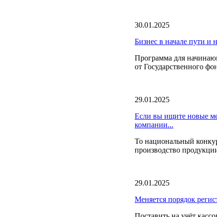
30.01.2025
Бизнес в начале пути и
Программа для начина
от Государственного фо
29.01.2025
Если вы ищите новые ме
компании...
То национальный конкур
производство продукции 
29.01.2025
Меняется порядок регис
Поставить на учёт кассо