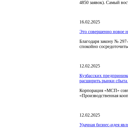
4850 заявок). Самый вос
16.02.2025
Это совершенно новое 
Благодаря закону № 297-
спокойно сосредоточить
12.02.2025
Кузбасских предпринима
расширить рынки сбыта 
Корпорация «МСП» совме
«Производственная кооп
12.02.2025
Удачная бизнес-идея явл