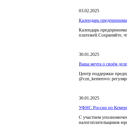
03.02.2025
Календарь предпринима
Календарь предпринимат
платежей.Сохраняйте, ч
30.01.2025
Ваша мечта о своём деле
Центр поддержки предпр
@czn_kemerovo: регулярн
30.01.2025
УФНС России по Кемеров
C участием уполномочен
налогоплательщиков юр