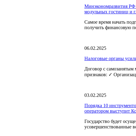
Минэкономразвития РФ о
модульных гостиниц и 
Самое время начать под
получить финансовую по
06.02.2025
Налоговые органы усили
Договор с самозанятым
признаков: ✓ Организац
03.02.2025
Порядка 10 инструменто
оператором выступит 
Государство будет осущ
усовершенствованные в