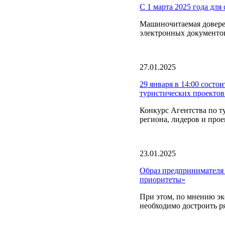
С 1 марта 2025 года для
Машиночитаемая довере
электронных документов
27.01.2025
29 января в 14:00 состо
туристических проекто
Конкурс Агентства по т
региона, лидеров и прое
23.01.2025
Образ предпринимателя
приоритеты»
При этом, по мнению эк
необходимо достроить р