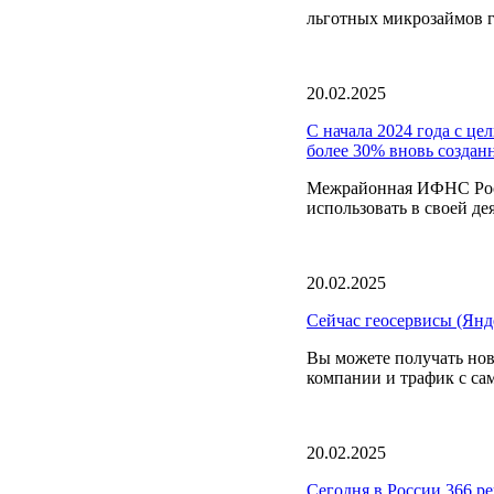
льготных микрозаймов г
20.02.2025
С начала 2024 года с ц
более 30% вновь создан
Межрайонная ИФНС Росс
использовать в своей де
20.02.2025
Сейчас геосервисы (Янд
Вы можете получать нов
компании и трафик с са
20.02.2025
Сегодня в России 366 р