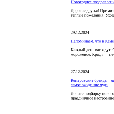
Новогоднее поздравлен
Дорогие друзья! Прими
теплые пожелания! Уход
29.12.2024
Напоминаем, что в Кеме
Каждый день вас ждут: 
мороженое. Крафт — печ
27.12.2024
Кемеровские бренды - н
самое ожидание чуда
Ловите подборку нового
праздничное настроени