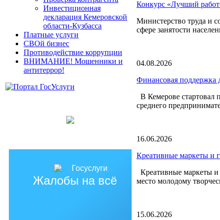
Конкурс «Лучший работо
Инвестиционная
декларация Кемеровской
Министерство труда и с
области-Кузбасса
сфере занятости населен
Платные услуги
СВОй бизнес
Противодействие коррупции
ВНИМАНИЕ! Мошенники и
04.08.2026
антитеррор!
Финансовая поддержка д
В Кемерове стартовал п
среднего предпринимате
16.06.2026
Креативные маркеты и 
Креативные маркеты и г
Жалобы на всё
место молодому творчес
15.06.2026