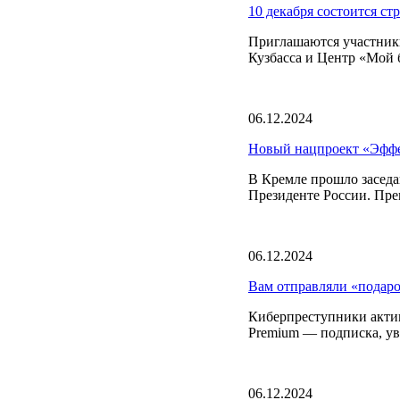
10 декабря состоится ст
Приглашаются участники
Кузбасса и Центр «Мой б
06.12.2024
Новый нацпроект «Эффек
В Кремле прошло заседа
Президенте России. Пр
06.12.2024
Вам отправляли «под
Киберпреступники актив
Premium — подписка, у
06.12.2024