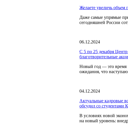
Желаете увеличь объем п
Даже самые упрямые пр
сегодняшней России сот
06.12.2024
С 5 по 25 декабря Цент
благотворительные акци
Новый год — это время 
ожидания, что наступаю
04.12.2024
Актуальные кадровые во
обсудил со студентами 
В условиях новой эконо
на новый уровень: внед