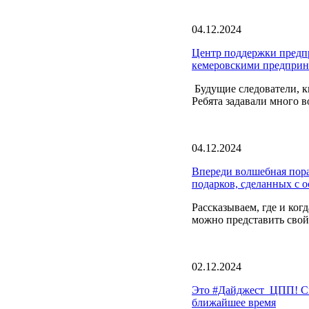
04.12.2024
Центр поддержки предпр
кемеровскими предприн
Будущие следователи, к
Ребята задавали много в
04.12.2024
Впереди волшебная пора
подарков, сделанных с о
Рассказываем, где и ког
можно представить свой 
02.12.2024
Это #Дайджест_ЦПП! Сп
ближайшее время