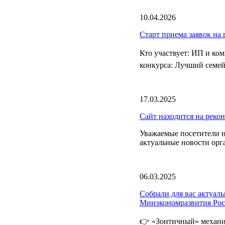
10.04.2026
Старт приема заявок на
Кто участвует: ИП и к
конкурса: Лучший семей
17.03.2025
Сайт находится на реко
Уважаемые посетители н
актуальные новости орг
06.03.2025
Собрали для вас актуа
Минэкономразвития Ро
👉 «Зонтичный» механи