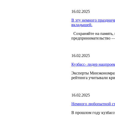
16.02.2025
В эту немного празднич
вкладышей.
Сохраняйте на память, п
предпринимательство — 
16.02.2025
Кузбасс- лидер нацпрое
Эксперты Минэкономраз
рейтинга учитывали кр
16.02.2025
Немного любопытной ст
В прошлом году кузбасс