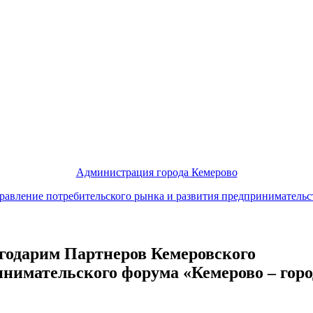
Администрация города Кемерово
равление потребительского рынка и развития предпринимательс
годарим Партнеров Кемеровского
нимательского форума «Кемерово – горо