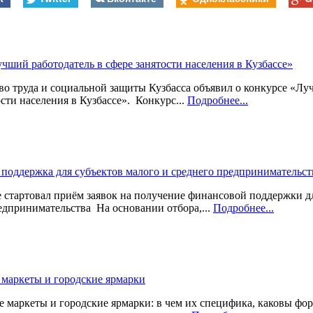
чший работодатель в сфере занятости населения в Кузбассе»
о труда и социальной защиты Кузбасса объявил о конкурсе «Лу
ости населения в Кузбассе». Конкурс...
Подробнее...
поддержка для субъектов малого и среднего предпринимательст
стартовал приём заявок на получение финансовой поддержки дл
едпринимательства На основании отбора,...
Подробнее...
маркеты и городские ярмарки
маркеты и городские ярмарки: в чем их специфика, каковы фор