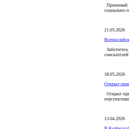
Принимай у
социально-э
21.05.2026
Всероссийск
Заботитесь 
соискателей
18.05.2026
Открыт прие
Открыт прие
перспективн
13.04.2026
В Кузбассе 