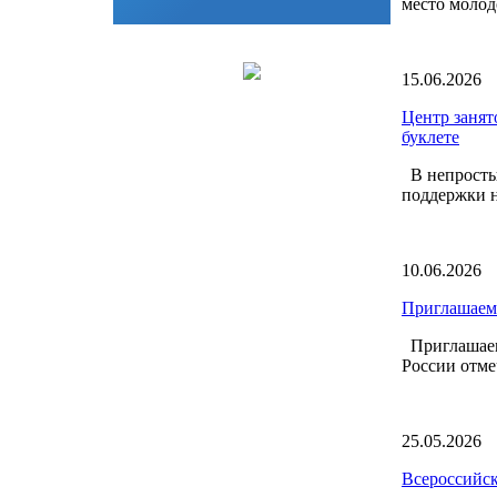
место молод
15.06.2026
Центр занят
буклете
В непростых
поддержки н
10.06.2026
Приглашаем 
Приглашаем 
России отме
25.05.2026
Всероссийск