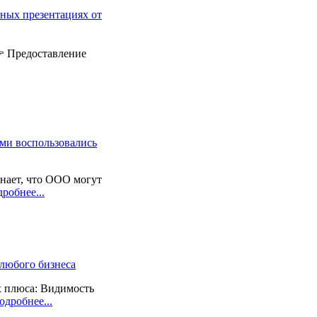
ных презентациях от
 Предоставление
ами воспользовались
нает, что ООО могут
робнее...
 любого бизнеса
х плюса: Видимость
одробнее...