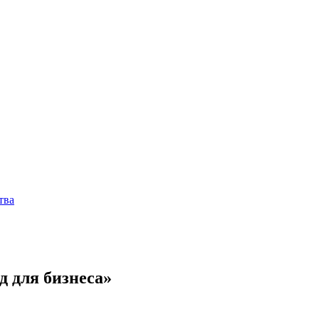
тва
д для бизнеса»