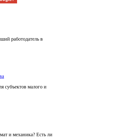
чший работодатель в
ва
я субъектов малого и
мат и механика? Есть ли