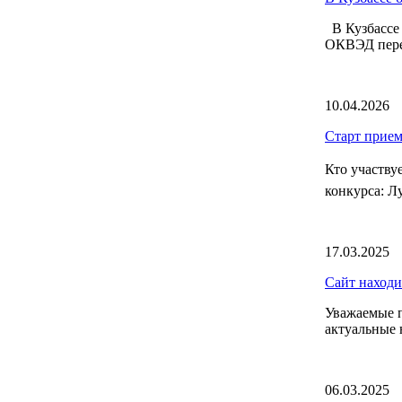
В Кузбассе 
ОКВЭД переч
10.04.2026
Старт прием
Кто участву
конкурса: Л
17.03.2025
Сайт находи
Уважаемые п
актуальные 
06.03.2025