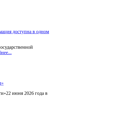
мация доступна в одном
государственной
нее...
и»
и»22 июня 2026 года в