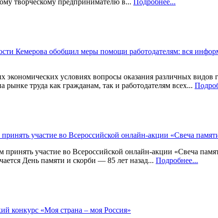
ому творческому предпринимателю в...
Подробнее...
ости Кемерова обобщил меры помощи работодателям: вся инфор
 экономических условиях вопросы оказания различных видов 
а рынке труда как гражданам, так и работодателям всех...
Подроб
принять участие во Всероссийской онлайн-акции «Свеча памят
принять участие во Всероссийской онлайн-акции «Свеча памят
чается День памяти и скорби — 85 лет назад...
Подробнее...
ий конкурс «Моя страна – моя Россия»