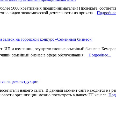
более 5000 креативных предпринимателей! Проверьте, соответс
ню видов экономической деятельности из приказа...
Подробнее.
а заявок на городской конкурс «Семейный бизнес»!
ет: ИП и компании, осуществляющие семейный бизнес в Кемер
учший семейный бизнес в сфере обслуживания ...
Подробнее...
тся на реконструкции
осетители нашего сайта. В данный момент сайт находится на ре
новости организации можно посмотреть в нашем ТГ канале.
Подр