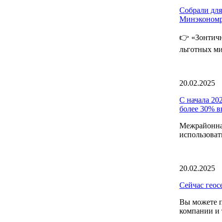
Собрали для
Минэкономр
👉 «Зонтич
льготных ми
20.02.2025
С начала 20
более 30% в
Межрайонна
использоват
20.02.2025
Сейчас геос
Вы можете п
компании и 