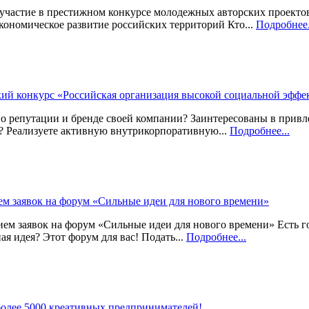
частие в престижном конкурсе молодежных авторских проектов
кономическое развитие российских территорий Кто...
Подробнее.
ий конкурс «Российская организация высокой социальной эффе
о репутации и бренде своей компании? Заинтересованы в привл
? Реализуете активную внутрикорпоративную...
Подробнее...
м заявок на форум «Сильные идеи для нового времени»
м заявок на форум «Сильные идеи для нового времени» Есть г
ая идея? Этот форум для вас! Подать...
Подробнее...
более 5000 креативных предпринимателей!