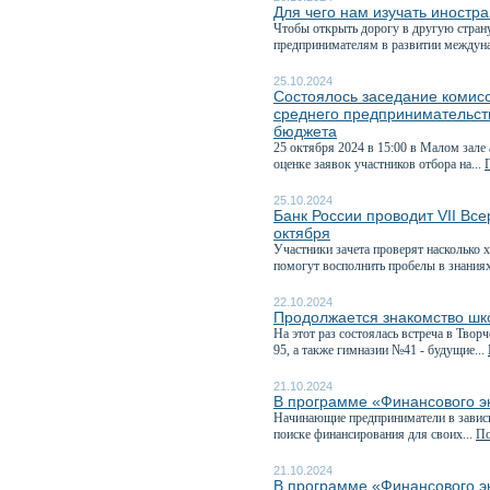
Для чего нам изучать иностр
Чтобы открыть дорогу в другую страну
предпринимателям в развитии междуна
25.10.2024
Состоялось заседание комисс
среднего предпринимательств
бюджета
25 октября 2024 в 15:00 в Малом зале
оценке заявок участников отбора на...
25.10.2024
Банк России проводит VII Вс
октября
Участники зачета проверят насколько 
помогут восполнить пробелы в знаниях
22.10.2024
Продолжается знакомство шк
На этот раз состоялась встреча в Тв
95, а также гимназии №41 - будущие...
21.10.2024
В программе «Финансового эк
Начинающие предприниматели в зависи
поиске финансирования для своих...
По
21.10.2024
В программе «Финансового э