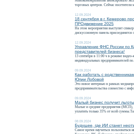
Минэкономразвития анонсировало экспе
торговых центров. Сейчас посетители м
12.09.2024
18 сентября в г. Кемерово п
ПРОдвижение 2025
На этом мероприятии выступят спикеры
дискуссионную панель присоединятся о
12.09.2024
Управление ФНС России по Ке
представителей бизнеса!
13 сентября в 11:00 ч в режиме видео
индивидуальных предпринимателей по.
09.09.2024
Как работать с родственника
Юлии Лобовой
Это новое интервью в рамках медиапр
предпринимательства совместно с инф
09.09.2024
Малый бизнес получит льгот
Малые и средние предприятия (МСП), 
уплатить только 35% от всей суммы.Так
08.09.2024
Будущее, где ИИ станет неот
Самое время научиться пользоваться и