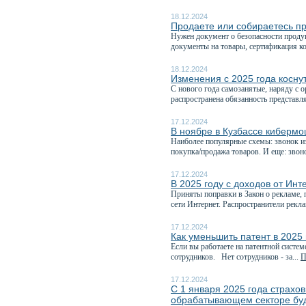
18.12.2024
Продаете или собираетесь п
Нужен документ о безопасности проду
документы на товары, сертификация ко
18.12.2024
Изменения с 2025 года косну
С нового года самозанятые, наряду с 
распространена обязанность представля
17.12.2024
В ноябре в Кузбассе кибермо
Наиболее популярные схемы: звонок из
покупка/продажа товаров. И еще: звоно
17.12.2024
В 2025 году с доходов от Ин
Приняты поправки в Закон о рекламе,
сети Интернет. Распространители рекл
17.12.2024
Как уменьшить патент в 2025
Если вы работаете на патентной систем
сотрудников. Нет сотрудников - за...
П
17.12.2024
С 1 января 2025 года страхо
обрабатывающем секторе буд