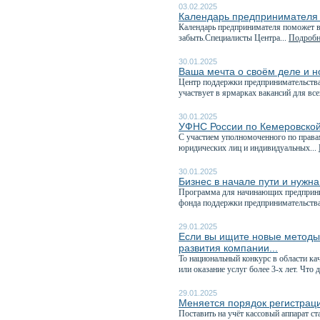
03.02.2025
Календарь предпринимателя
Календарь предпринимателя поможет в
забыть.Специалисты Центра...
Подробне
30.01.2025
Ваша мечта о своём деле и но
Центр поддержки предпринимательства
участвует в ярмарках вакансий для все
30.01.2025
УФНС России по Кемеровской 
C участием уполномоченного по права
юридических лиц и индивидуальных...
30.01.2025
Бизнес в начале пути и нужн
Программа для начинающих предприн
фонда поддержки предпринимательства
29.01.2025
Если вы ищите новые методы 
развития компании...
То национальный конкурс в области ка
или оказание услуг более 3-х лет. Что д
29.01.2025
Меняется порядок регистраци
Поставить на учёт кассовый аппарат ст