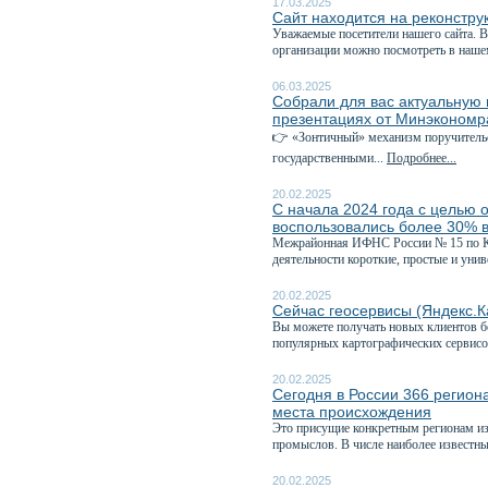
17.03.2025
Сайт находится на реконстру
Уважаемые посетители нашего сайта. В
организации можно посмотреть в наше
06.03.2025
Собрали для вас актуальну
презентациях от Минэкономр
👉 «Зонтичный» механизм поручител
государственными...
Подробнее...
20.02.2025
С начала 2024 года с целью 
воспользовались более 30% 
Межрайонная ИФНС России № 15 по Кем
деятельности короткие, простые и унив
20.02.2025
Сейчас геосервисы (Яндекс.К
Вы можете получать новых клиентов б
популярных картографических сервисо
20.02.2025
Сегодня в России 366 регио
места происхождения
Это присущие конкретным регионам из
промыслов. В числе наиболее известны
20.02.2025