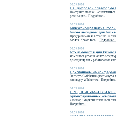
06.09.2024
На Цифровой платформе М
На сервисе можно: Ознакомиться 
реализацию...
Подробнее...
06.09.2024
Минэкономразвития России
более выгодных для бизне
Предприниматель в течение 30 дне
баллов. Кроме того,...
Подробнее...
06.09.2024
Что изменится для бизнеса
Изменятся условия оплаты сверхур
действующими у работодателя сис
04.09.2024
Приглашаем на конференц
Эксперты Wildberries расскажут о 
площадку Wildberries...
Подробнее.
04.09.2024
ПРЕДПРИНИМАТЕЛИ КУЗБАСС
ориентированных компан
Семинар "Маркетинг как часть эк
Подробнее...
04.09.2024