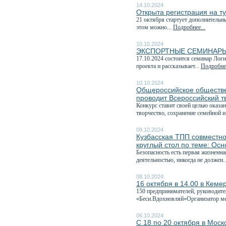
14.10.2024
Открыта регистрация на 
21 октября стартует дополнительн
этом можно...
Подробнее...
10.10.2024
ЭКСПОРТНЫЕ СЕМИНАРЫ
17.10.2024 состоится семинар Лог
проекта и рассказывает...
Подробнее
10.10.2024
Общероссийское обществе
проводит Всероссийский т
Конкурс ставит своей целью оказа
творчество, сохранение семейной и
09.10.2024
Кузбасская ТПП совместно
круглый стол по теме: Ос
Безопасность есть первая жизненн
деятельностью, никогда не должен.
08.10.2024
16 октября в 14.00 в Кеме
150 предпринимателей, руководите
«Беси.Вдохновляй»Организатор ме
06.10.2024
С 18 по 20 октября в Мо