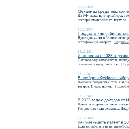
19.12.2024
Механизм кредитных каник
️ЦБ РФ назвал примерный срок вв
предпринимателей взять паузу до..
18.12.2024
Продаете или собираетесь
Нужен документ о безопасности пр
сертификация которых...
Подробнее
18.12.2024
Изменения с 2025 года ко
С нового года самозанятые, наряд
обязанность представлять в...
Подро
17.12.2024
В ноябре в Кузбассе кибе
Наиболее популярные схемы: звоно
товаров. И еще: звонок...
Подробнее
17.12.2024
В 2025 году с доходов от 
Приняты поправки в Закон о рекла
Распространители рекламы...
Подро
17.12.2024
Как уменьшить патент в 20
Если вы работаете на патентной си