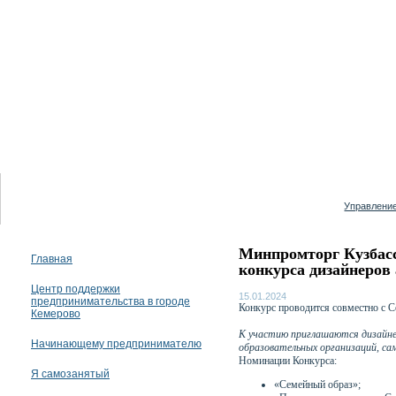
10 августа 2026
Управление
Минпромторг Кузбас
Главная
конкурса дизайнеров
Центр поддержки
15.01.2024
предпринимательства в городе
Конкурс проводится совместно с С
Кемерово
К участию приглашаются дизайне
Начинающему предпринимателю
образовательных организаций, с
Номинации Конкурса:
Я самозанятый
«Семейный образ»;