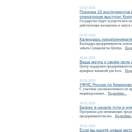
03.02.2025
Порядка 10 инструментов 
оператором выступит Кор
Государство будет осуществлять п
действующие механизмы и запуск 
03.02.2025
Календарь предпринимате
Календарь предпринимателя поможе
забыть.Специалисты Центра...
Подр
30.01.2025
Ваша мечта о своём деле и
Центр поддержки предпринимательс
ярмарках вакансий для всех...
Подр
30.01.2025
УФНС России по Кемеровск
C участием уполномоченного по пр
индивидуальных...
Подробнее...
30.01.2025
Бизнес в начале пути и н
Программа для начинающих предп
предпринимательства...
Подробнее.
29.01.2025
Если вы ищите новые мето