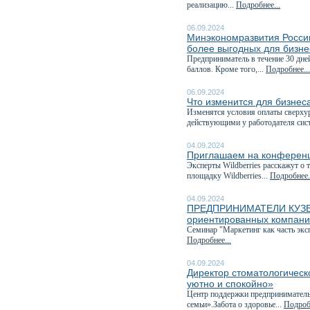
реализацию...
Подробнее...
06.09.2024
Минэкономразвития России
более выгодных для бизне
Предприниматель в течение 30 дне
баллов. Кроме того,...
Подробнее...
06.09.2024
Что изменится для бизнеса
Изменятся условия оплаты сверхур
действующими у работодателя сис
04.09.2024
Приглашаем на конференц
Эксперты Wildberries расскажут о 
площадку Wildberries...
Подробнее.
04.09.2024
ПРЕДПРИНИМАТЕЛИ КУЗБАСС
ориентированных компан
Семинар "Маркетинг как часть эк
Подробнее...
04.09.2024
Директор стоматологическ
уютно и спокойно»
Центр поддержки предприниматель
семьи».Забота о здоровье...
Подробн