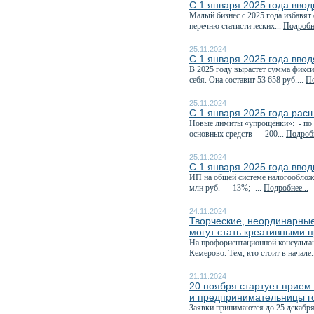
С 1 января 2025 года ввод
Малый бизнес с 2025 года избавят 
перечню статистических...
Подробне
25.11.2024
С 1 января 2025 года ввод
В 2025 году вырастет сумма фикси
себя. Она составит 53 658 руб....
По
25.11.2024
С 1 января 2025 года рас
Новые лимиты «упрощёнки»: - по д
основных средств — 200...
Подробн
25.11.2024
С 1 января 2025 года вво
ИП на общей системе налогообложе
млн руб. — 13%; -...
Подробнее...
24.11.2024
Творческие, неординарные
могут стать креативными 
На профориентационной консультац
Кемерово. Тем, кто стоит в начале.
21.11.2024
20 ноября стартует прием 
и предпринимательницы г
Заявки принимаются до 25 декабря