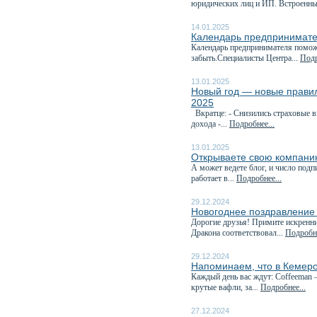
юридических лиц и ИП. Встроенны
14.01.2025
Календарь предпринимате
Календарь предпринимателя поможе
забыть.Специалисты Центра...
Подр
13.01.2025
Новый год — новые правила
2025
Вкратце: - Снизились страховые 
дохода -...
Подробнее...
13.01.2025
Открываете свою компани
А может ведете блог, и число под
работает в...
Подробнее...
29.12.2024
Новогоднее поздравление
Дорогие друзья! Примите искренн
Дракона соответствовал...
Подробне
29.12.2024
Напоминаем, что в Кемеро
Каждый день вас ждут: Coffeeman 
крутые вафли, за...
Подробнее...
27.12.2024