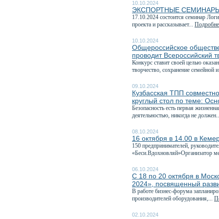
10.10.2024
ЭКСПОРТНЫЕ СЕМИНАРЫ
17.10.2024 состоится семинар Лог
проекта и рассказывает...
Подробнее
10.10.2024
Общероссийское обществе
проводит Всероссийский т
Конкурс ставит своей целью оказа
творчество, сохранение семейной и
09.10.2024
Кузбасская ТПП совместно
круглый стол по теме: Ос
Безопасность есть первая жизненн
деятельностью, никогда не должен.
08.10.2024
16 октября в 14.00 в Кеме
150 предпринимателей, руководите
«Беси.Вдохновляй»Организатор ме
06.10.2024
С 18 по 20 октября в Мо
2024», посвященный разв
В работе бизнес-форума запланиро
производителей оборудования,...
П
02.10.2024