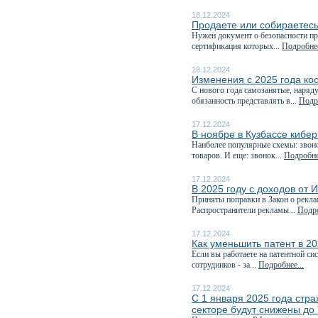
18.12.2024
Продаете или собираетесь
Нужен документ о безопасности пр
сертификация которых...
Подробнее
18.12.2024
Изменения с 2025 года ко
С нового года самозанятые, наряд
обязанность представлять в...
Подро
17.12.2024
В ноябре в Кузбассе кибе
Наиболее популярные схемы: звоно
товаров. И еще: звонок...
Подробнее
17.12.2024
В 2025 году с доходов от 
Приняты поправки в Закон о рекла
Распространители рекламы...
Подро
17.12.2024
Как уменьшить патент в 20
Если вы работаете на патентной си
сотрудников - за...
Подробнее...
17.12.2024
С 1 января 2025 года стр
секторе будут снижены до