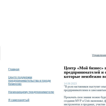
09 августа 2026
Управление
Центр «Мой бизнес» 
Главная
предпринимателей и с
которые неизбежно в
Центр поддержки
предпринимательства в городе
14.09.2023
Кемерово
"В роли наставников выступят оп
предпринимателями и самозаняты
Начинающему предпринимателю
Прокачать свои знания можно буде
Я самозанятый
создании MVP и Unit-экономике, ф
инструментах и продажах, участии 